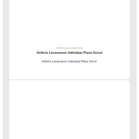
Grifería para Lavamanos
Grifería Lavamanos Individual Plana Gricol
Grifería Lavamanos Individual Plana Gricol.