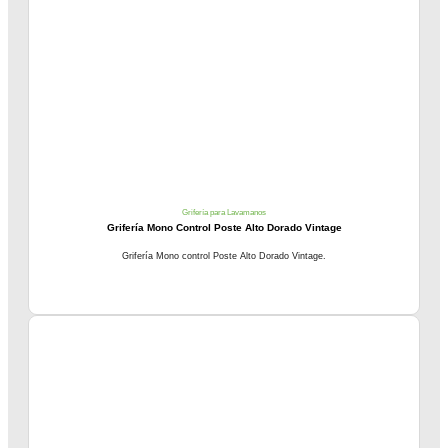
Grifería para Lavamanos
Grifería Mono Control Poste Alto Dorado Vintage
Grifería Mono control Poste Alto Dorado Vintage.