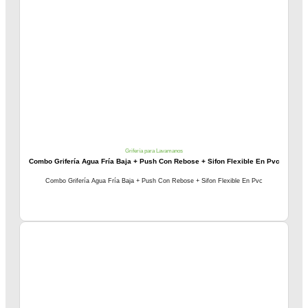
Grifería para Lavamanos
Combo Grifería Agua Fría Baja + Push Con Rebose + Sifon Flexible En Pvc
Combo Grifería Agua Fría Baja + Push Con Rebose + Sifon Flexible En Pvc