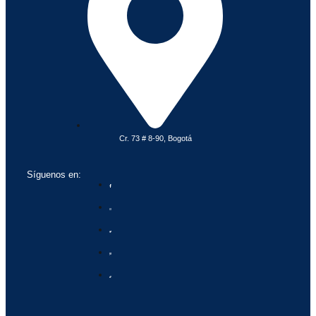
Cr. 73 # 8-90, Bogotá
Síguenos en: