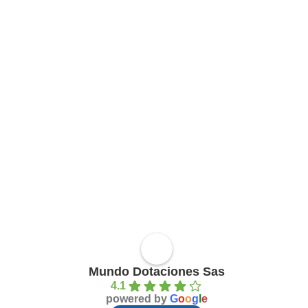
Mundo Dotaciones Sas
4.1
powered by
G
o
o
g
l
e