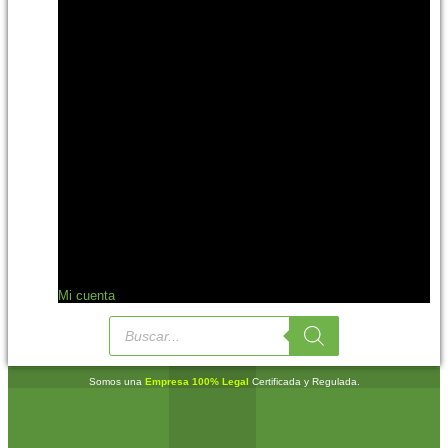
Mi cuenta
Somos una
Empresa 100% Legal
Certificada y Regulada.