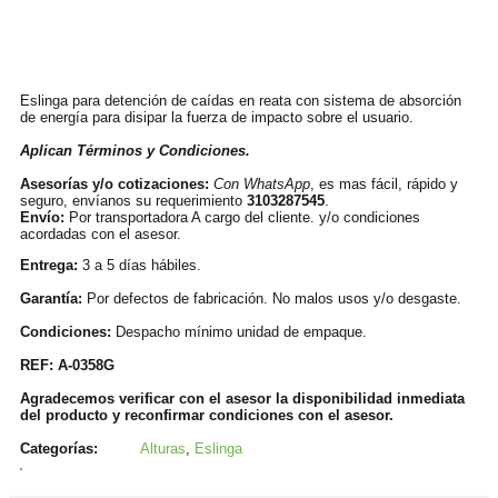
Información
Eslinga para detención de caídas en reata con sistema de absorción
de energía para disipar la fuerza de impacto sobre el usuario.
Aplican Términos y Condiciones.
Asesorías y/o cotizaciones:
Con WhatsApp
, es mas fácil, rápido y
seguro, envíanos su requerimiento
3103287545
.
Envío:
Por transportadora A cargo del cliente. y/o condiciones
acordadas con el asesor.
Entrega:
3 a 5 días hábiles.
Garantía:
Por defectos de fabricación. No malos usos y/o desgaste.
Condiciones:
Despacho mínimo unidad de empaque.
REF: A-0358G
Agradecemos verificar con el asesor la disponibilidad inmediata
del producto y reconfirmar condiciones con el asesor.
Categorías:
Alturas
,
Eslinga