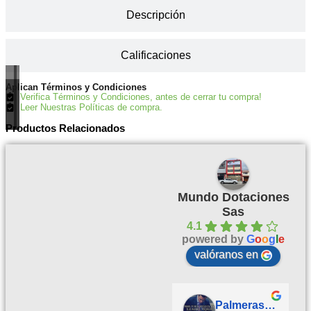
Descripción
Calificaciones
Aplican Términos y Condiciones
Verifica Términos y Condiciones, antes de cerrar tu compra!
Leer Nuestras Políticas de compra.
Productos Relacionados
Mundo Dotaciones
Sas
4.1
powered by
G
o
o
g
l
e
valóranos en
Palmeras Doradas