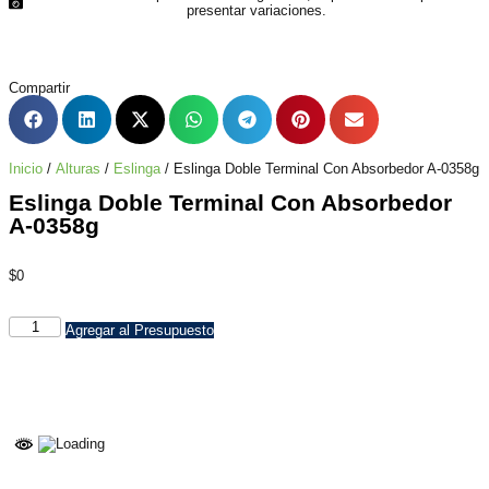
presentar variaciones.
Compartir
Inicio
/
Alturas
/
Eslinga
/ Eslinga Doble Terminal Con Absorbedor A-0358g
Eslinga Doble Terminal Con Absorbedor
A-0358g
$
0
Agregar al Presupuesto