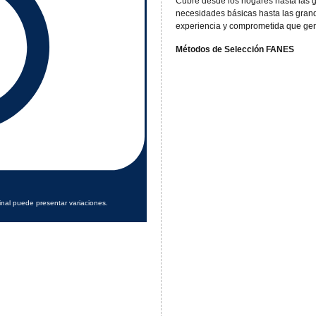
Cubre desde los hogares hasta las g
necesidades básicas hasta las gra
experiencia y comprometida que gen
Métodos de Selección FANES
inal puede presentar variaciones.