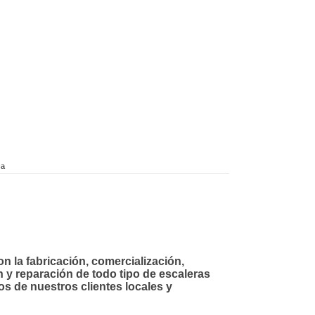
ca
 la fabricación, comercialización,
n y reparación de todo tipo de escaleras
os de nuestros clientes locales y