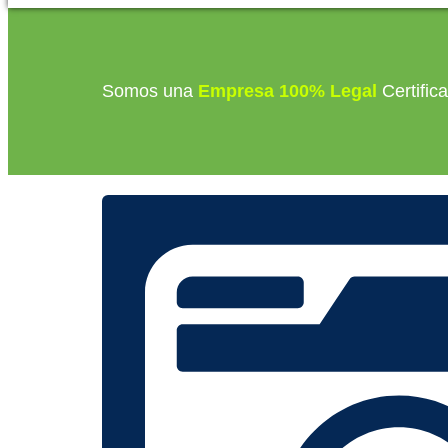
Somos una
Empresa 100% Legal
Certific