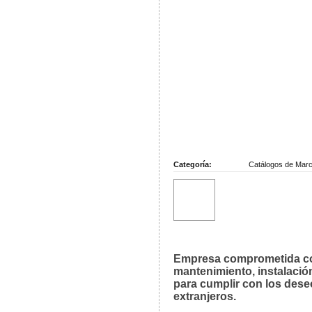
Categoría:
Catálogos de Mar
Empresa comprometida con
mantenimiento, instalació
para cumplir con los dese
extranjeros.