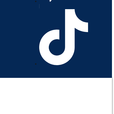
orativo
Contáctenos
Mi cuenta