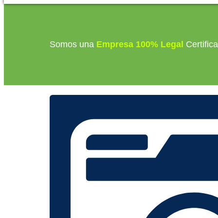
Somos una
Empresa 100% Legal
Certific