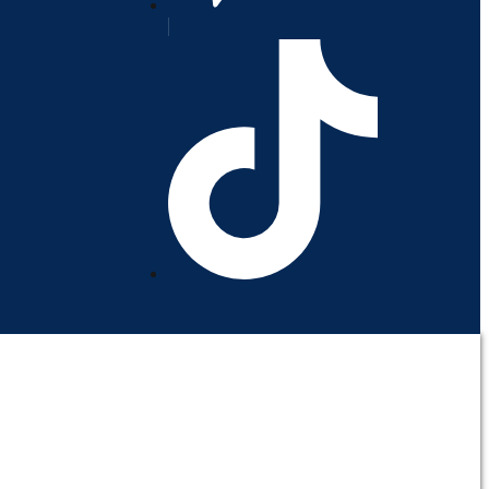
orativo
Contáctenos
Mi cuenta