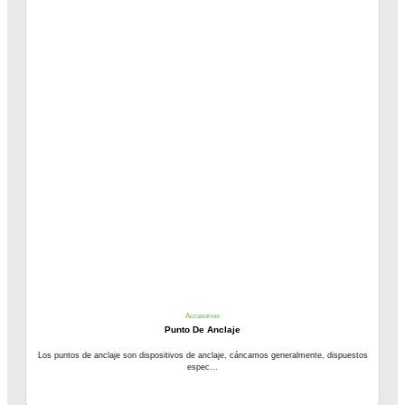
Accesorios
Punto De Anclaje
Los puntos de anclaje son dispositivos de anclaje, cáncamos generalmente, dispuestos
espec...