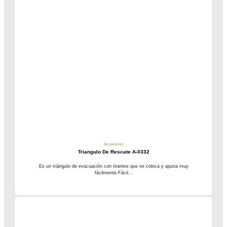
Accesorios
Triangulo De Rescate A-0332
Es un triángulo de evacuación con tirantes que se coloca y ajusta muy
fácilmente.Fácil...