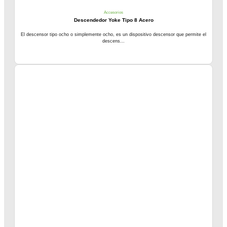
Accesorios
Descendedor Yoke Tipo 8 Acero
El descensor tipo ocho o simplemente ocho, es un dispositivo descensor que permite el
descens...