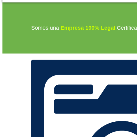
Somos una
Empresa 100% Legal
Certific