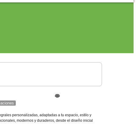
icaciones
grales personalizadas, adaptadas a tu espacio, estilo y
ionales, modernos y duraderos, desde el diseño inicial