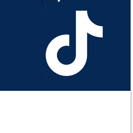
orativo
Contáctenos
Mi cuenta