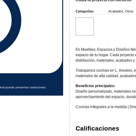
Categorías:
Acabados
,
Otros
En Muebles, Espacios y Diseños fab
espacio de tu hogar. Cada proyecto 
distribución, materiales, acabados y
Trabajamos cocinas en L, lineales, 
materiales de alta calidad, acabados
Beneficios principales:
inal puede presentar variaciones.
Diseño personalizado, materiales re
aprovechamiento del espacio, durabil
Cocinas integrales a la medida | Dis
Calificaciones