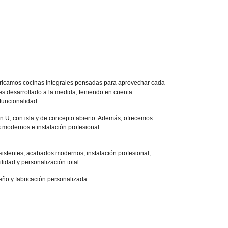
ricamos cocinas integrales pensadas para aprovechar cada
es desarrollado a la medida, teniendo en cuenta
 funcionalidad.
en U, con isla y de concepto abierto. Además, ofrecemos
 modernos e instalación profesional.
sistentes, acabados modernos, instalación profesional,
idad y personalización total.
eño y fabricación personalizada.