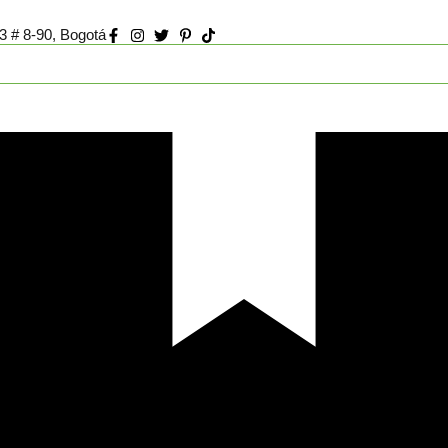
73 # 8-90, Bogotá