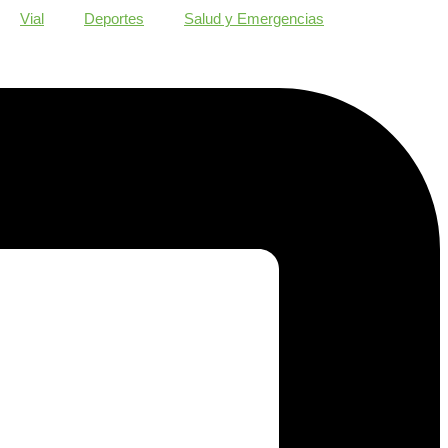
Vial
Deportes
Salud y Emergencias