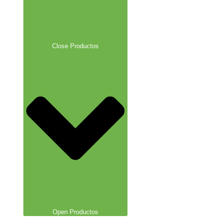
Close Productos
Open Productos