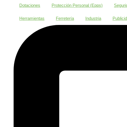
Dotaciones
Protección Personal (Epps)
Segurid
Herramientas
Ferretería
Industria
Publici