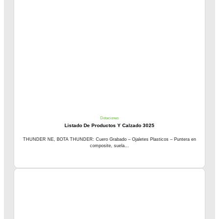
Dotaciones
Listado De Productos Y Calzado 3025
THUNDER NE, BOTA THUNDER: Cuero Grabado – Ojaletes Plasticos – Puntera en
composite, suela...