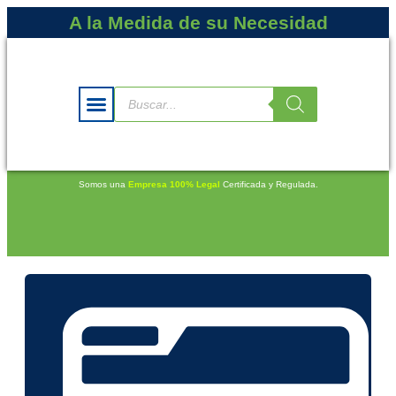
A la Medida de su Necesidad
Somos una
Empresa 100% Legal
Certificada y Regulada.