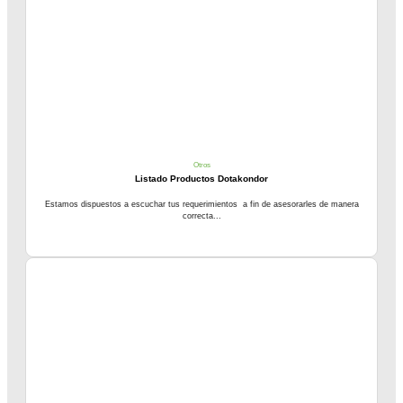
Otros
Listado Productos Dotakondor
Estamos dispuestos a escuchar tus requerimientos a fin de asesorarles de manera
correcta...