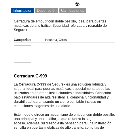
Información
Descripción
Calificaciones
Cerradura de embutir con doble pestillo, ideal para puertas
metálicas de alto tráfico. Seguridad reforzada y respaldo de
Segurex
Categorías:
Industria
,
Otros
Cerradura C-999
La
Cerradura C-999
de Segurex es una solución robusta y
segura, ideal para puertas metálicas, especialmente aquellas
utilizadas en entornos institucionales o industriales. Fabricada
bajo estándares de alta resistencia, combina funcionalidad y
durabilidad, garantizando un cierre confiable incluso en
condiciones exigentes de uso diario.
Este modelo ofrece un mecanismo de embutir con doble pestillo:
uno principal y uno auxiliar, lo que refuerza la seguridad del
acceso. Además, su diseño está pensado para una instalación
sencilla en puertas metálicas de alto tránsito, como las de