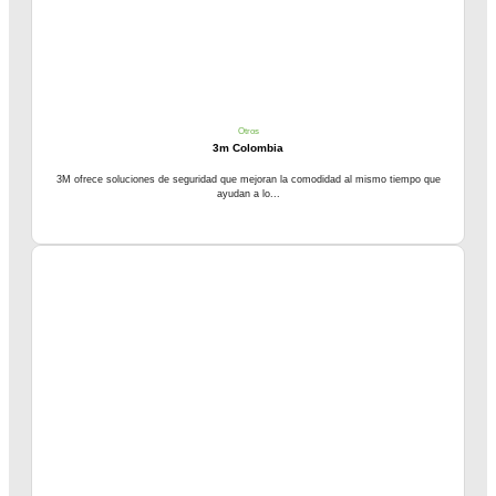
Otros
3m Colombia
3M ofrece soluciones de seguridad que mejoran la comodidad al mismo tiempo que
ayudan a lo...