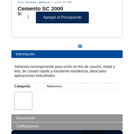
Inicio
/
Ferretería
/
Adhesivos
/ Cemento SC 2000
Cemento SC 2000
$
0
Agregar al Presupuesto
Información
Adhesivo bicomponente para unión en frío de caucho, metal y
tela, de curado rápido y excelente resistencia, ideal para
aplicaciones industriales.
Categoría:
Adhesivos
Descripción
Calificaciones