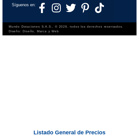
Síguenos en:
Mundo Dotaciones S.A.S., © 2026, todos los derechos reservados.
Diseño: Diseño, Marca y Web
Listado General de Precios