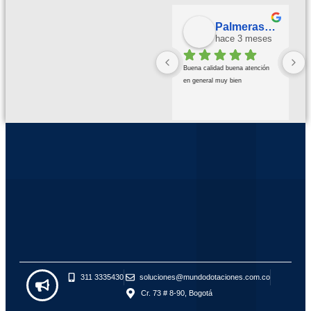
Palmeras Doradas
hace 3 meses
Buena calidad buena atención 
en general muy bien
311 3335430
soluciones@mundodotaciones.com.co
Cr. 73 # 8-90, Bogotá