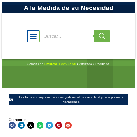
A la Medida de su Necesidad
Somos una
Empresa 100% Legal
Certificada y Regulada.
Las fotos son representaciones gráficas, el producto final puede presentar
variaciones.
Compartir