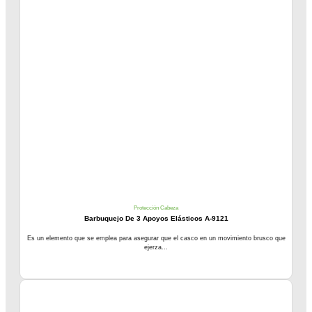
Protección Cabeza
Barbuquejo De 3 Apoyos Elásticos A-9121
Es un elemento que se emplea para asegurar que el casco en un movimiento brusco que
ejerza...