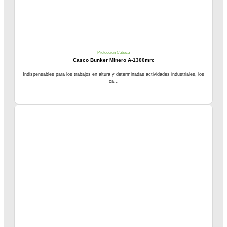
Protección Cabeza
Casco Bunker Minero A-1300mrc
Indispensables para los trabajos en altura y determinadas actividades industriales, los
ca...