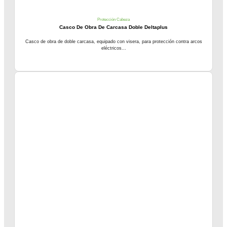
Protección Cabeza
Casco De Obra De Carcasa Doble Deltaplus
Casco de obra de doble carcasa, equipado con visera, para protección contra arcos
eléctricos...