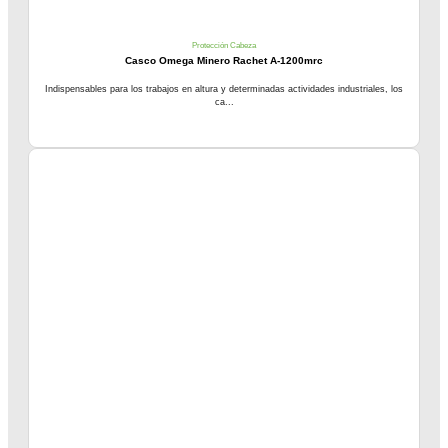
Protección Cabeza
Casco Omega Minero Rachet A-1200mrc
Indispensables para los trabajos en altura y determinadas actividades industriales, los
ca...