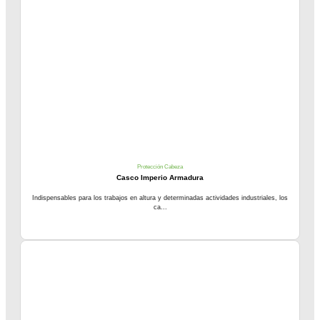
Protección Cabeza
Casco Imperio Armadura
Indispensables para los trabajos en altura y determinadas actividades industriales, los
ca...