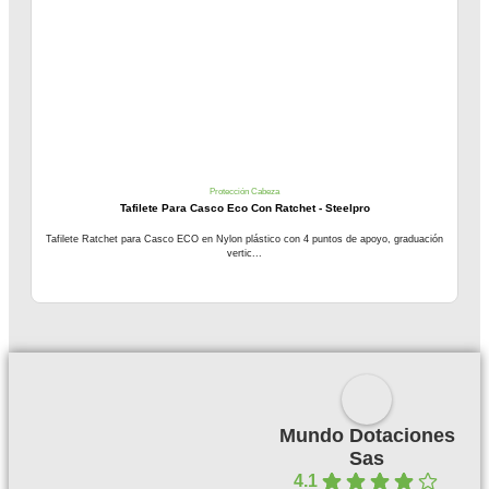
Protección Cabeza
Tafilete Para Casco Eco Con Ratchet - Steelpro
Tafilete Ratchet para Casco ECO en Nylon plástico con 4 puntos de apoyo, graduación
vertic...
Mundo Dotaciones
Sas
4.1