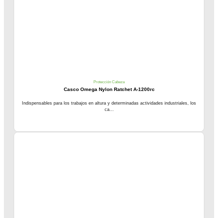
Protección Cabeza
Casco Omega Nylon Ratchet A-1200rc
Indispensables para los trabajos en altura y determinadas actividades industriales, los
ca...