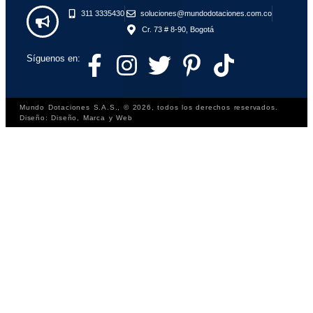
311 3335430
soluciones@mundodotaciones.com.co
Cr. 73 # 8-90, Bogotá
Síguenos en:
Mundo Dotaciones S.A.S., © 2026, todos los derechos reservados.
Diseño: Diseño, Marca y Web