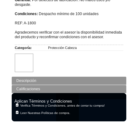
desgaste.
Condiciones:
Despacho mínimo de 100 unidades
REF: A-1800
Agradecemos verificar con el asesor la disponibilidad inmediata
del producto y reconfirmar condiciones con el asesor.
Categoría:
Protección Cabeza
Descripción
Calificaciones
Aplican Términos y Condiciones
Verifica Términos y Condiciones, antes de cerrar tu compra!
Leer Nuestras Políticas de compra.