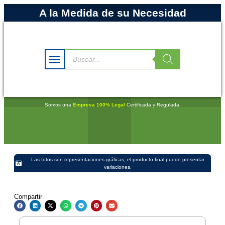
A la Medida de su Necesidad
Somos una
Empresa 100% Legal
Certificada y Regulada.
Las fotos son representaciones gráficas, el producto final puede presentar
variaciones.
Compartir