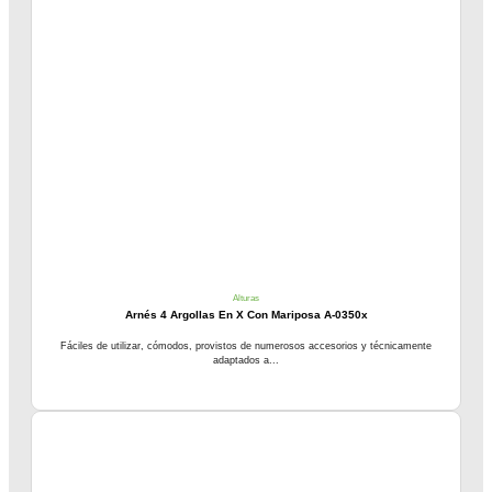
Alturas
Arnés 4 Argollas En X Con Mariposa A-0350x
Fáciles de utilizar, cómodos, provistos de numerosos accesorios y técnicamente
adaptados a...