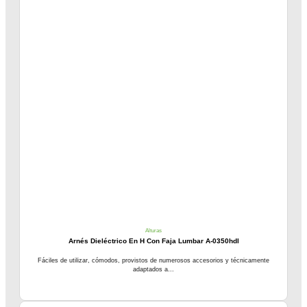
Alturas
Arnés Dieléctrico En H Con Faja Lumbar A-0350hdl
Fáciles de utilizar, cómodos, provistos de numerosos accesorios y técnicamente
adaptados a...