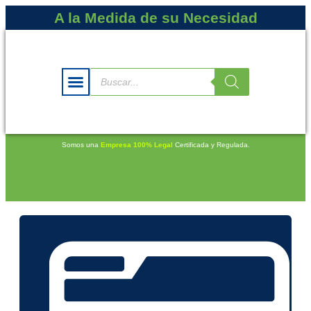
A la Medida de su Necesidad
Somos una
Empresa 100% Legal
Certificada y Regulada.