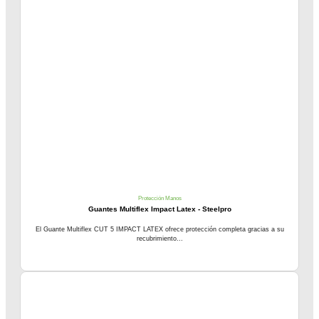
Protección Manos
Guantes Multiflex Impact Latex - Steelpro
El Guante Multiflex CUT 5 IMPACT LATEX ofrece protección completa gracias a su
recubrimiento...