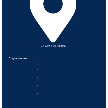
Cr. 73 # 8-90, Bogotá
Síguenos en: