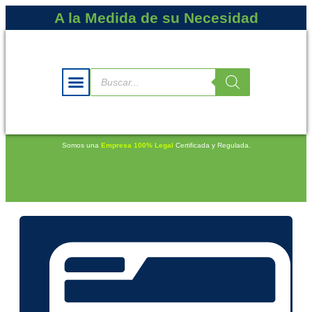
A la Medida de su Necesidad
Somos una
Empresa 100% Legal
Certificada y Regulada.