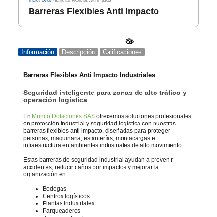
Inicio
/
Otros
/ Barreras Flexibles Anti Impacto
Barreras Flexibles Anti Impacto
Información
Descripción
Calificaciones
Barreras Flexibles Anti Impacto Industriales
Seguridad inteligente para zonas de alto tráfico y
operación logística
En
Mundo Dotaciones SAS
ofrecemos soluciones profesionales
en protección industrial y seguridad logística con nuestras
barreras flexibles anti impacto, diseñadas para proteger
personas, maquinaria, estanterías, montacargas e
infraestructura en ambientes industriales de alto movimiento.
Estas barreras de seguridad industrial ayudan a prevenir
accidentes, reducir daños por impactos y mejorar la
organización en:
Bodegas
Centros logísticos
Plantas industriales
Parqueaderos