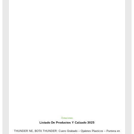
Dotaciones
Listado De Productos Y Calzado 3025
THUNDER NE, BOTA THUNDER: Cuero Grabado – Ojaletes Plasticos – Puntera en