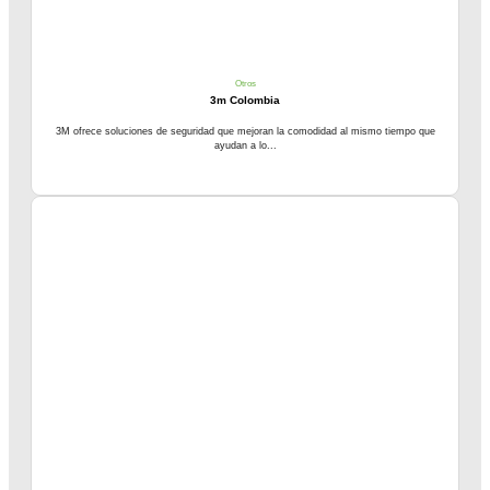
Otros
3m Colombia
3M ofrece soluciones de seguridad que mejoran la comodidad al mismo tiempo que
ayudan a lo...