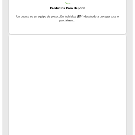
Otros
Productos Para Deporte
Un guante es un equipo de protección individual (EPI) destinado a proteger total o
parcialmen...