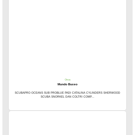
Otros
Mundo Buceo
SCUBAPRO OCEANS SUB PROBLUE PADI CATALINA CYLINDERS SHERWOOD
SCUBA SNORKEL DAN COLTRI COMP...