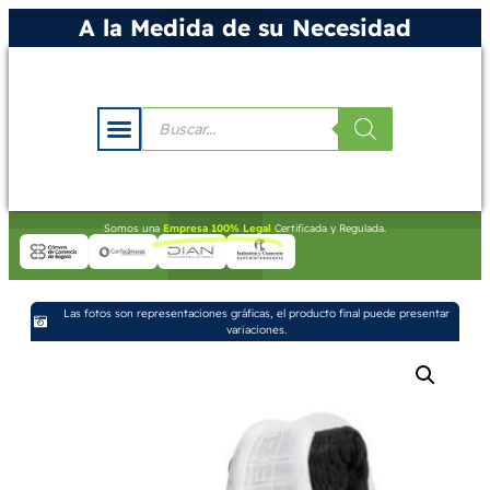
A la Medida de su Necesidad
Somos una
Empresa 100% Legal
Certificada y Regulada.
Las fotos son representaciones gráficas, el producto final puede presentar
variaciones.