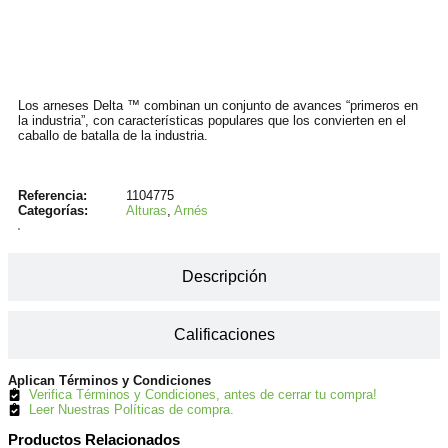
Información
Los arneses Delta ™ combinan un conjunto de avances “primeros en
la industria”, con características populares que los convierten en el
caballo de batalla de la industria.
Referencia:
1104775
Categorías:
Alturas
,
Arnés
Descripción
Calificaciones
Aplican Términos y Condiciones
Verifica Términos y Condiciones, antes de cerrar tu compra!
Leer Nuestras Políticas de compra.
Productos Relacionados