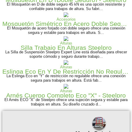
El Mosquetón en D de doble seguro 45 kN es una opción resistente y
confiable para trabajos de altura. Su fabri...
Accesorios
Mosquetón Simétrico En Acero Doble Seguro - Steelpro
El Mosquetón de acero forjado con doble seguro ofrece una conexión
segura y estable para trabajos en altura. S...
Alturas
Silla Trabajo En Alturas Steelpro
La Silla de Suspensión Steelpro Expert Line está diseñada para ofrecer
soporte cómodo y seguro durante trabajo...
Alturas
Eslinga Eco En Y De Restricción No Regulable
La Eslinga Eco en “Y” de restricción no regulable ofrece una conexión
segura para trabajos en altura. Está fab...
Alturas
Arnés Cuerpo Completo Eco "X" - Steelpro
El Arnés ECO “X” de Steelpro ofrece una sujeción segura y estable para
trabajos en altura. Su diseño cruzado d...