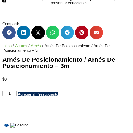
presentar variaciones.
Compartir
Inicio
/
Alturas
/
Arnés
/ Arnés De Posicionamiento / Arnés De
Posicionamiento – 3m
Arnés De Posicionamiento / Arnés De
Posicionamiento – 3m
$
0
Agregar al Presupuesto