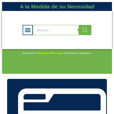
A la Medida de su Necesidad
Somos una
Empresa 100% Legal
Certificada y Regulada.