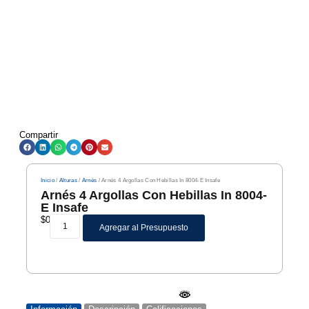
Compartir
Inicio
/
Alturas
/
Arnés
/ Arnés 4 Argollas Con Hebillas In 8004-E Insafe
Arnés 4 Argollas Con Hebillas In 8004-
E Insafe
$
0
Agregar al Presupuesto