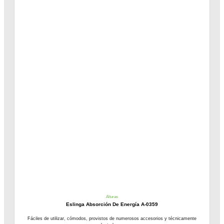
Alturas
Eslinga Absorción De Energía A-0359
Fáciles de utilizar, cómodos, provistos de numerosos accesorios y técnicamente