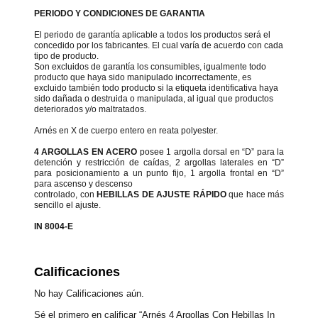
PERIODO Y CONDICIONES DE GARANTIA
El periodo de garantía aplicable a todos los productos será el
concedido por los fabricantes. El cual varía de acuerdo con cada
tipo de producto.
Son excluidos de garantía los consumibles, igualmente todo
producto que haya sido manipulado incorrectamente, es
excluido también todo producto si la etiqueta identificativa haya
sido dañada o destruida o manipulada, al igual que productos
deteriorados y/o maltratados.
Arnés en X de cuerpo entero en reata polyester.
4 ARGOLLAS EN ACERO
posee 1 argolla dorsal en “D” para la
detención y restricción de caídas, 2 argollas laterales en “D”
para posicionamiento a un punto fijo, 1 argolla frontal en “D”
para ascenso y descenso
controlado, con
HEBILLAS DE AJUSTE RÁPIDO
que hace más
sencillo el ajuste.
IN 8004-E
Calificaciones
No hay Calificaciones aún.
Sé el primero en calificar “Arnés 4 Argollas Con Hebillas In