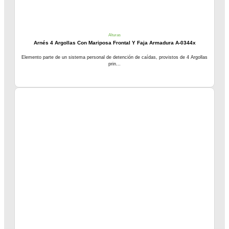
Alturas
Arnés 4 Argollas Con Mariposa Frontal Y Faja Armadura A-0344x
Elemento parte de un sistema personal de detención de caídas, provistos de 4 Argollas
prin...