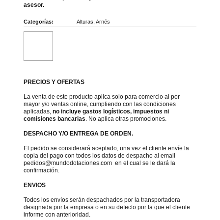
asesor.
Categorías:
Alturas
,
Arnés
PRECIOS Y OFERTAS
La venta de este producto aplica solo para comercio al por
mayor y/o ventas online, cumpliendo con las condiciones
aplicadas,
no incluye gastos logísticos, impuestos ni
comisiones bancarias
. No aplica otras promociones.
DESPACHO Y/O ENTREGA DE ORDEN.
El pedido se considerará aceptado, una vez el cliente envíe la
copia del pago con todos los datos de despacho al email
pedidos@mundodotaciones.com en el cual se le dará la
confirmación.
ENVIOS
Todos los envíos serán despachados por la transportadora
designada por la empresa o en su defecto por la que el cliente
informe con anterioridad.