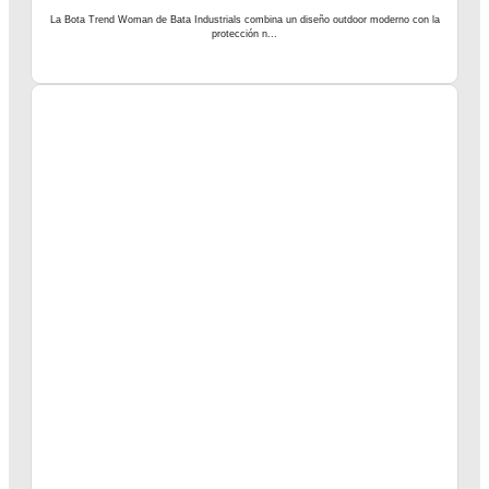
La Bota Trend Woman de Bata Industrials combina un diseño outdoor moderno con la
protección n...