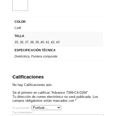
COLOR
Café
TALLA
35, 36, 37, 38, 39, 40, 41, 42, 43
ESPECIFICACIÓN TÉCNICA
Dieléctrica, Puntera composite
Calificaciones
No hay Calificaciones aún.
Sé el primero en calificar “Advance 7349-C4-0184”
Tu dirección de correo electrónico no será publicada.
Los
campos obligatorios están marcados con
*
Tu puntuación
*
Tus comentarios
*