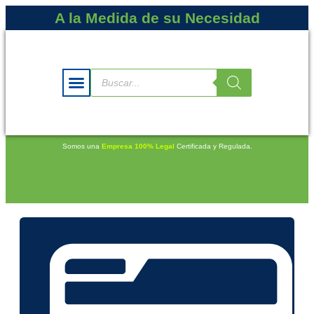
A la Medida de su Necesidad
Somos una
Empresa 100% Legal
Certificada y Regulada.