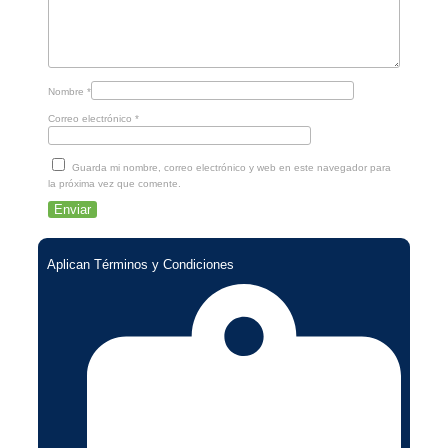
Nombre
*
Correo electrónico
*
Guarda mi nombre, correo electrónico y web en este navegador para
la próxima vez que comente.
Aplican Términos y Condiciones