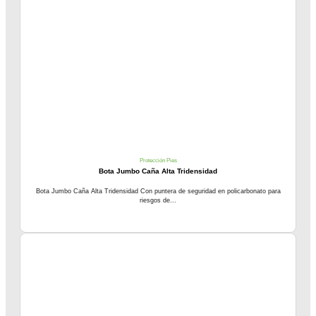
Protección Pies
Bota Jumbo Caña Alta Tridensidad
Bota Jumbo Caña Alta Tridensidad Con puntera de seguridad en policarbonato para
riesgos de...