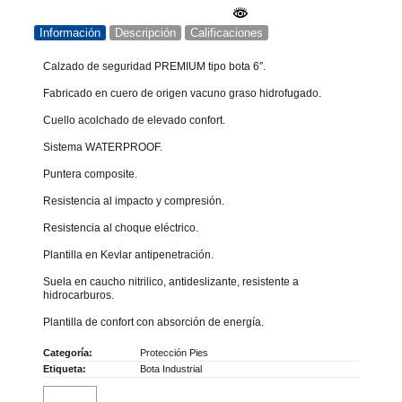
Información
Descripción
Calificaciones
Calzado de seguridad PREMIUM tipo bota 6″.
Fabricado en cuero de origen vacuno graso hidrofugado.
Cuello acolchado de elevado confort.
Sistema WATERPROOF.
Puntera composite.
Resistencia al impacto y compresión.
Resistencia al choque eléctrico.
Plantilla en Kevlar antipenetración.
Suela en caucho nitrilico, antideslizante, resistente a
hidrocarburos.
Plantilla de confort con absorción de energía.
Categoría:
Protección Pies
Etiqueta:
Bota Industrial