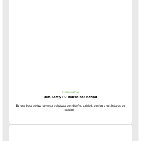
Protección Pies
Bota Safety Pu Tridensidad Kondor
Es una bota bonita, cómoda trabajada con diseño, calidad, confort y estándares de
calidad...