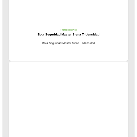
Protección Pies
Bota Seguridad Master Siena Tridensidad
Bota Seguridad Master Siena Tridensidad