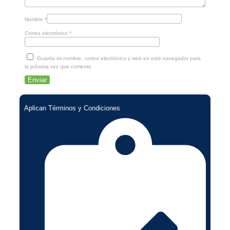
Nombre
*
Correo electrónico
*
Guarda mi nombre, correo electrónico y web en este navegador para
la próxima vez que comente.
Aplican Términos y Condiciones