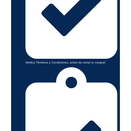
Verifica Términos y Condiciones, antes de cerrar tu compra!