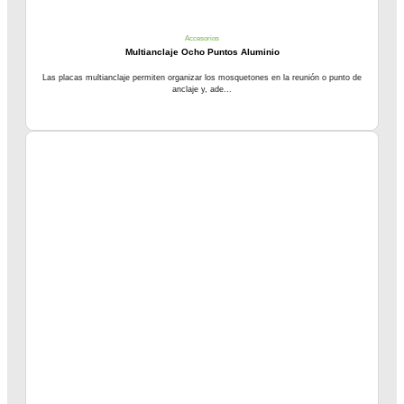
Accesorios
Multianclaje Ocho Puntos Aluminio
Las placas multianclaje permiten organizar los mosquetones en la reunión o punto de
anclaje y, ade...