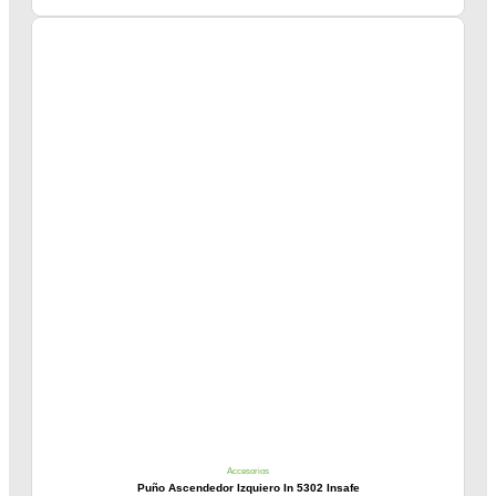
Accesorios
Puño Ascendedor Izquiero In 5302 Insafe