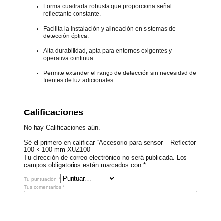
Forma cuadrada robusta que proporciona señal
reflectante constante.
Facilita la instalación y alineación en sistemas de
detección óptica.
Alta durabilidad, apta para entornos exigentes y
operativa continua.
Permite extender el rango de detección sin necesidad de
fuentes de luz adicionales.
Calificaciones
No hay Calificaciones aún.
Sé el primero en calificar “Accesorio para sensor – Reflector
100 × 100 mm XUZ100”
Tu dirección de correo electrónico no será publicada.
Los
campos obligatorios están marcados con
*
Tu puntuación
*
Tus comentarios
*