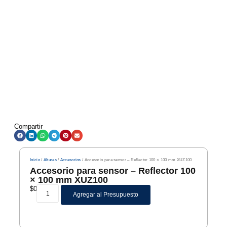
Compartir
Inicio
/
Alturas
/
Accesorios
/ Accesorio para sensor – Reflector 100 × 100 mm XUZ100
Accesorio para sensor – Reflector 100
× 100 mm XUZ100
$
0
Agregar al Presupuesto