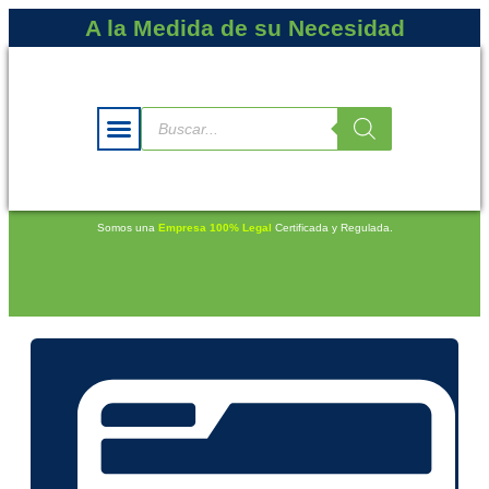
A la Medida de su Necesidad
Somos una
Empresa 100% Legal
Certificada y Regulada.