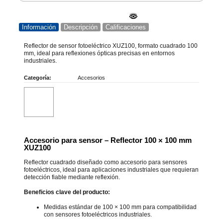
Información
Descripción
Calificaciones
Reflector de sensor fotoeléctrico XUZ100, formato cuadrado 100
mm, ideal para reflexiones ópticas precisas en entornos
industriales.
Categoría:
Accesorios
Accesorio para sensor – Reflector 100 × 100 mm
XUZ100
Reflector cuadrado diseñado como accesorio para sensores
fotoeléctricos, ideal para aplicaciones industriales que requieran
detección fiable mediante reflexión.
Beneficios clave del producto:
Medidas estándar de 100 × 100 mm para compatibilidad
con sensores fotoeléctricos industriales.