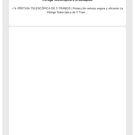
⚡🔧 PÉRTIGA TELESCÓPICA DE 5 TRAMOS | Protección remota segura y eficiente La
Pértiga Telescópica de 5 Tram...