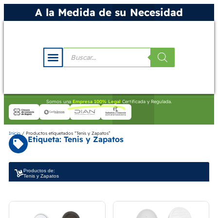
A la Medida de su Necesidad
Somos una
Empresa 100% Legal
Certificada y Regulada.
Inicio
/ Productos etiquetados “Tenis y Zapatos”
Etiqueta: Tenis y Zapatos
Productos de:
Tenis y Zapatos