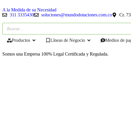
A la Medida de su Necesidad
311 3335430
soluciones@mundodotaciones.com.co
Cr. 73
Productos
Líneas de Negocio
Medios de pa
Somos una
Empresa 100% Legal
Certificada y Regulada.