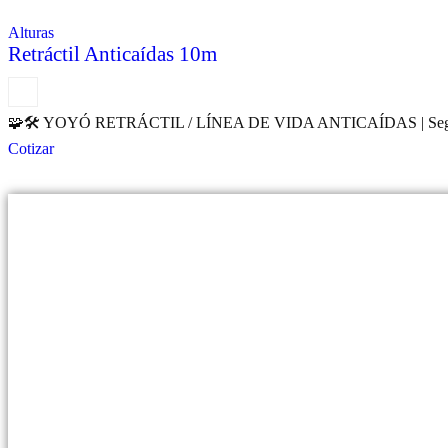
Alturas
Retráctil Anticaídas 10m
🧩🛠️ YOYÓ RETRÁCTIL / LÍNEA DE VIDA ANTICAÍDAS | Seguridad auto
Cotizar