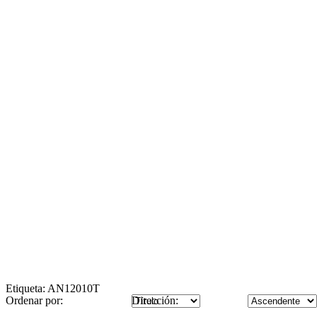
Etiqueta: AN12010T
Ordenar por:
Dirección: