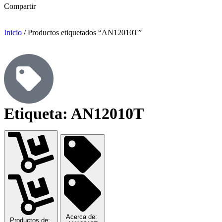
Compartir
Inicio
/ Productos etiquetados “AN12010T”
Etiqueta: AN12010T
Acerca de:
Productos de: