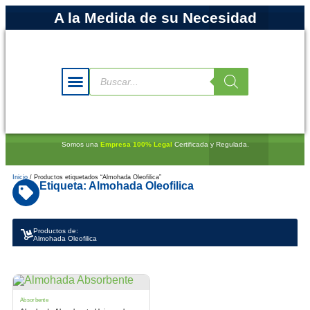
A la Medida de su Necesidad
Somos una
Empresa 100% Legal
Certificada y Regulada.
Inicio
/ Productos etiquetados “Almohada Oleofilica”
Etiqueta: Almohada Oleofilica
Productos de:
Almohada Oleofilica
Absorbente