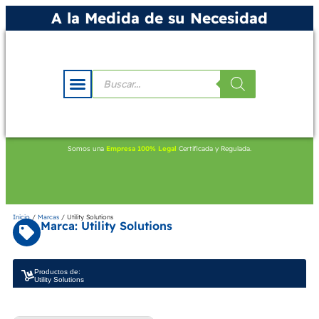
A la Medida de su Necesidad
Somos una
Empresa 100% Legal
Certificada y Regulada.
Inicio
/
Marcas
/ Utility Solutions
Marca: Utility Solutions
Productos de:
Utility Solutions