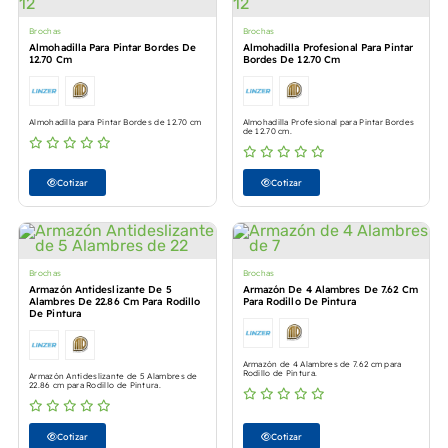
Brochas
Brochas
Almohadilla Para Pintar Bordes De
Almohadilla Profesional Para Pintar
12.70 Cm
Bordes De 12.70 Cm
Almohadilla para Pintar Bordes de 12.70 cm
Almohadilla Profesional para Pintar Bordes
de 12.70 cm.
Cotizar
Cotizar
Brochas
Brochas
Armazón Antideslizante De 5
Armazón De 4 Alambres De 7.62 Cm
Alambres De 22.86 Cm Para Rodillo
Para Rodillo De Pintura
De Pintura
Armazón de 4 Alambres de 7.62 cm para
Rodillo de Pintura.
Armazón Antideslizante de 5 Alambres de
22.86 cm para Rodillo de Pintura.
Cotizar
Cotizar