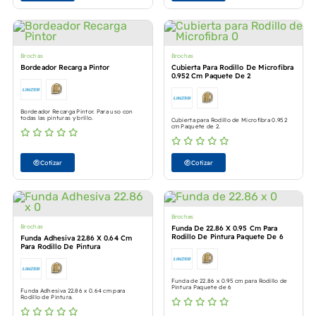
Brochas
Brochas
Bordeador Recarga Pintor
Cubierta Para Rodillo De Microfibra
0.952 Cm Paquete De 2
Bordeador Recarga Pintor. Para uso con
todas las pinturas y brillo.
Cubierta para Rodillo de Microfibra 0.952
cm Paquete de 2.
Cotizar
Cotizar
Brochas
Brochas
Funda De 22.86 X 0.95 Cm Para
Rodillo De Pintura Paquete De 6
Funda Adhesiva 22.86 X 0.64 Cm
Para Rodillo De Pintura
Funda de 22.86 x 0.95 cm para Rodillo de
Pintura Paquete de 6
Funda Adhesiva 22.86 x 0.64 cm para
Rodillo de Pintura.