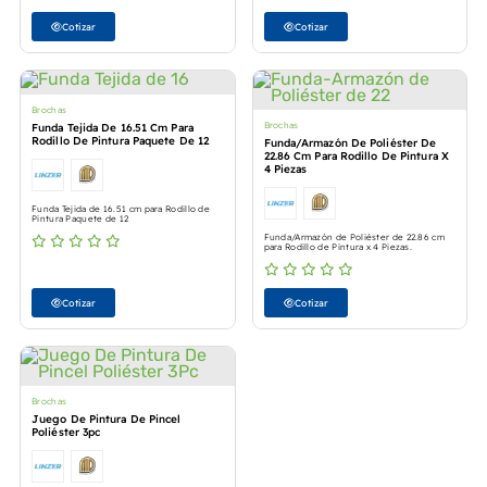
Cotizar
Cotizar
Brochas
Brochas
Funda Tejida De 16.51 Cm Para
Rodillo De Pintura Paquete De 12
Funda/Armazón De Poliéster De
22.86 Cm Para Rodillo De Pintura X
4 Piezas
Funda Tejida de 16.51 cm para Rodillo de
Pintura Paquete de 12
Funda/Armazón de Poliéster de 22.86 cm
para Rodillo de Pintura x 4 Piezas.
Cotizar
Cotizar
Brochas
Juego De Pintura De Pincel
Poliéster 3pc