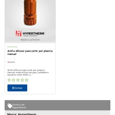
Industria
Anillo difusor para corte por plasma
manual
Anillo difusor para corte por plasma
manual, mejora flujo de gas y calidad en
equipos como Miller o...
Cotizar
Acerca de:
Hypertherm
Marca: Hypertherm