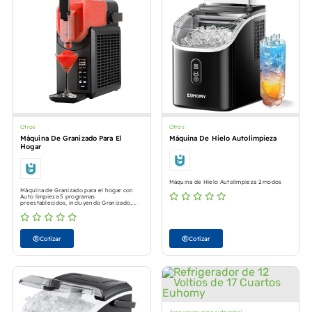
Otros
Otros
Máquina De Granizado Para El
Máquina De Hielo Autolimpieza
Hogar
Máquina de Hielo Autolimpieza 2 modos
Máquina de Granizado para el hogar con
Auto limpieza 5 programas
preestablecidos, incluyendo Granizado,...
Cotizar
Cotizar