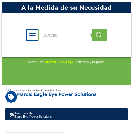
A la Medida de su Necesidad
Somos una
Empresa 100% Legal
Certificada y Regulada.
Inicio
/
Marcas
/ Eagle Eye Power Solutions
Marca: Eagle Eye Power Solutions
Productos de:
Eagle Eye Power Solutions