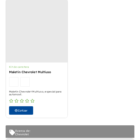
Kit de carretera
Maletín Chevrolet Multiuso
Maletín Chevrolet Multiuso, especial para
automovil.
Cotizar
Acerca de:
Chevrolet