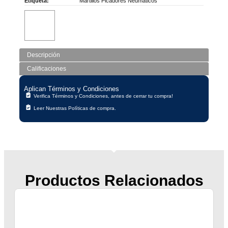
Etiqueta:
Martillos Picadores Neumáticos
Descripción
Calificaciones
Aplican Términos y Condiciones
Verifica Términos y Condiciones, antes de cerrar tu compra!
Leer Nuestras Políticas de compra.
Productos Relacionados