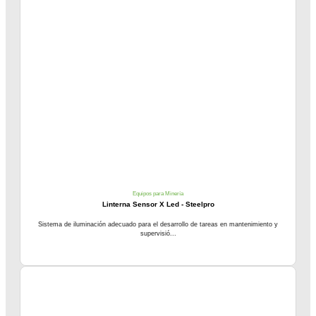
Equipos para Minería
Linterna Sensor X Led - Steelpro
Sistema de iluminación adecuado para el desarrollo de tareas en mantenimiento y
supervisió...