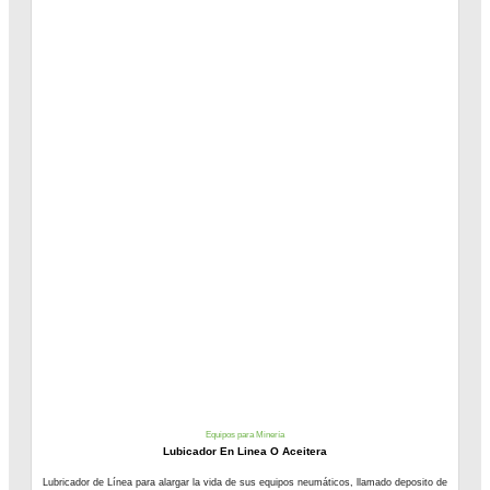
Equipos para Minería
Lubicador En Linea O Aceitera
Lubricador de Línea para alargar la vida de sus equipos neumáticos, llamado deposito de