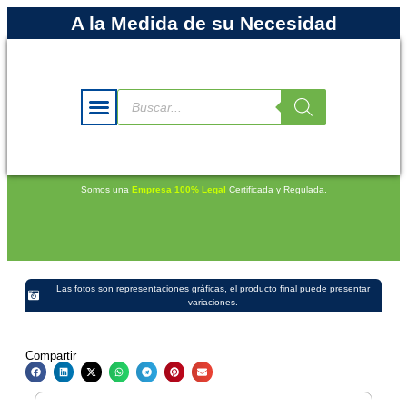
A la Medida de su Necesidad
Somos una
Empresa 100% Legal
Certificada y Regulada.
Las fotos son representaciones gráficas, el producto final puede presentar
variaciones.
Compartir