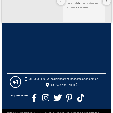
Buena calidad buena atención 
en general muy bien
311 3335430
soluciones@mundodotaciones.com.co
Cr. 73 # 8-90, Bogotá
Síguenos en:
Mundo Dotaciones S.A.S., © 2026, todos los derechos reservados.