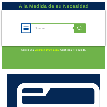
A la Medida de su Necesidad
Somos una
Empresa 100% Legal
Certificada y Regulada.