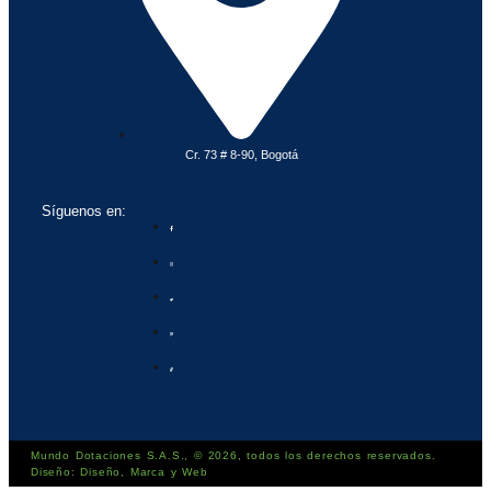
Cr. 73 # 8-90, Bogotá
Síguenos en:
Mundo Dotaciones S.A.S., © 2026, todos los derechos reservados.
Diseño: Diseño, Marca y Web