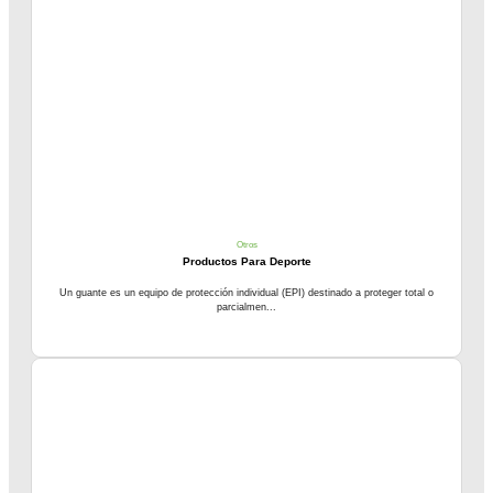
Otros
Productos Para Deporte
Un guante es un equipo de protección individual (EPI) destinado a proteger total o
parcialmen...