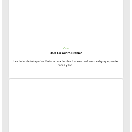
Otros
Bota En Cuero-Brahma
Las botas de trabajo Gus Brahma para hombre tomarán cualquier castigo que puedas
darles y lue...