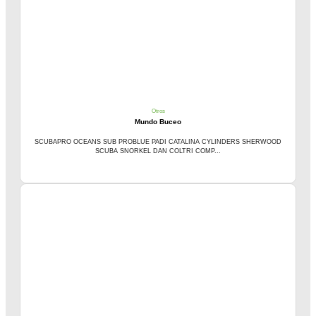
Otros
Mundo Buceo
SCUBAPRO OCEANS SUB PROBLUE PADI CATALINA CYLINDERS SHERWOOD
SCUBA SNORKEL DAN COLTRI COMP...