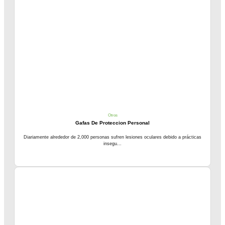
Otros
Gafas De Proteccion Personal
Diariamente alrededor de 2,000 personas sufren lesiones oculares debido a prácticas
insegu...