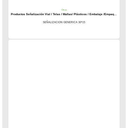
Otros
Productos Señalización Vial / Telas / Mallas/ Plásticos / Embalaje /Empaques
SEÑALIZACION GENERICA 30*15