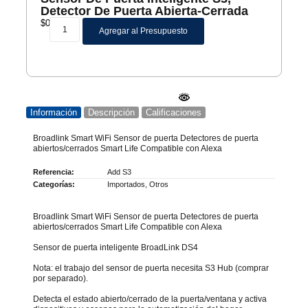
Detector De Puerta Abierta-Cerrada
$
0
Agregar al Presupuesto
Información
Descripción
Calificaciones
Broadlink Smart WiFi Sensor de puerta Detectores de puerta
abiertos/cerrados Smart Life Compatible con Alexa
Referencia:
Add S3
Categorías:
Importados
,
Otros
Broadlink Smart WiFi Sensor de puerta Detectores de puerta
abiertos/cerrados Smart Life Compatible con Alexa
Sensor de puerta inteligente BroadLink DS4
Nota: el trabajo del sensor de puerta necesita S3 Hub (comprar
por separado).
Detecta el estado abierto/cerrado de la puerta/ventana y activa