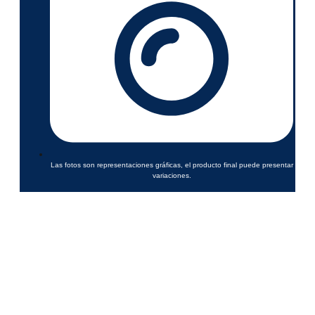
Las fotos son representaciones gráficas, el producto final puede presentar
variaciones.