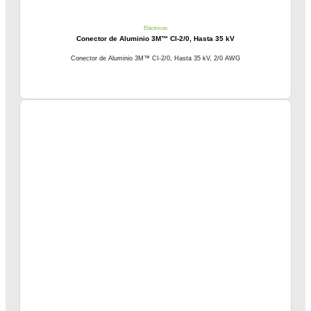
Eléctricos
Conector de Aluminio 3M™ CI-2/0, Hasta 35 kV
Conector de Aluminio 3M™ CI-2/0, Hasta 35 kV, 2/0 AWG