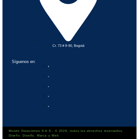
Cr. 73 # 8-90, Bogotá
Síguenos en:
Mundo Dotaciones S.A.S., © 2026, todos los derechos reservados.
Diseño: Diseño, Marca y Web