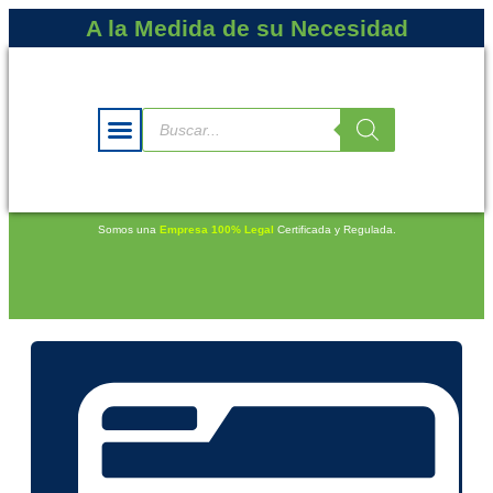
A la Medida de su Necesidad
Somos una
Empresa 100% Legal
Certificada y Regulada.