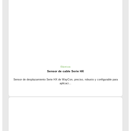
Eléctricos
Sensor de cable Serie HX
Sensor de desplazamiento Serie HX de WayCon, preciso, robusto y configurable para
aplicaci...