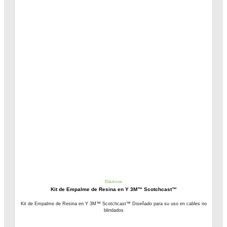
Eléctricos
Kit de Empalme de Resina en Y 3M™ Scotchcast™
Kit de Empalme de Resina en Y 3M™ Scotchcast™ Diseñado para su uso en cables no
blindados