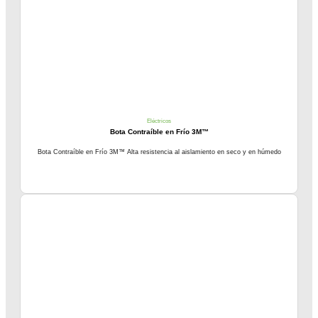
Eléctricos
Bota Contraíble en Frío 3M™
Bota Contraíble en Frío 3M™ Alta resistencia al aislamiento en seco y en húmedo