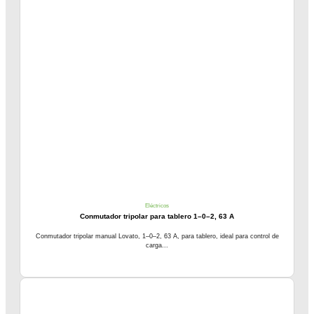
Eléctricos
Conmutador tripolar para tablero 1–0–2, 63 A
Conmutador tripolar manual Lovato, 1–0–2, 63 A, para tablero, ideal para control de
carga...