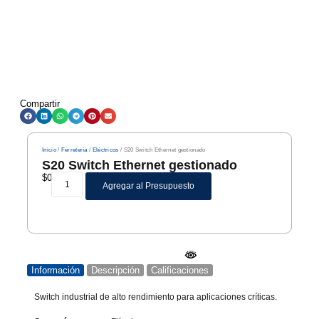
Compartir
Inicio
/
Ferretería
/
Eléctricos
/ S20 Switch Ethernet gestionado
S20 Switch Ethernet gestionado
$
0
Agregar al Presupuesto
Información
Descripción
Calificaciones
Switch industrial de alto rendimiento para aplicaciones críticas.