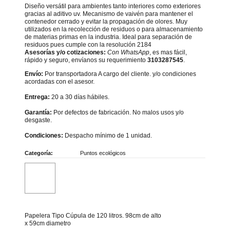
Diseño versátil para ambientes tanto interiores como exteriores
gracias al aditivo uv. Mecanismo de vaivén para mantener el
contenedor cerrado y evitar la propagación de olores. Muy
utilizados en la recolección de residuos o para almacenamiento
de materias primas en la industria. Ideal para separación de
residuos pues cumple con la resolución 2184
Asesorías y/o cotizaciones:
Con WhatsApp
, es mas fácil,
rápido y seguro, envíanos su requerimiento
3103287545
.
Envío:
Por transportadora A cargo del cliente. y/o condiciones
acordadas con el asesor.
Entrega:
20 a 30 días hábiles.
Garantía:
Por defectos de fabricación. No malos usos y/o
desgaste.
Condiciones:
Despacho mínimo de 1 unidad.
Categoría:
Puntos ecológicos
Papelera Tipo Cúpula de 120 litros. 98cm de alto
x 59cm diametro