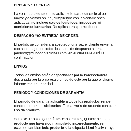
PRECIOS Y OFERTAS
La venta de este producto aplica solo para comercio al por
mayor y/o ventas online, cumpliendo con las condiciones
aplicadas,
no incluye gastos logísticos, impuestos ni
comisiones bancarias
. No aplica otras promociones.
DESPACHO Y/O ENTREGA DE ORDEN.
El pedido se considerará aceptado, una vez el cliente envíe la
copia del pago con todos los datos de despacho al email
pedidos@mundodotaciones.com en el cual se le dará la
confirmación.
ENVIOS
Todos los envíos serán despachados por la transportadora
designada por la empresa o en su defecto por la que el cliente
informe con anterioridad.
PERIODO Y CONDICIONES DE GARANTIA
El periodo de garantía aplicable a todos los productos será el
concedido por los fabricantes. El cual varía de acuerdo con cada
tipo de producto.
Son excluidos de garantía los consumibles, igualmente todo
producto que haya sido manipulado incorrectamente, es
excluido también todo producto si la etiqueta identificativa haya