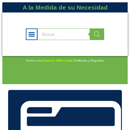
A la Medida de su Necesidad
Somos una
Empresa 100% Legal
Certificada y Regulada.