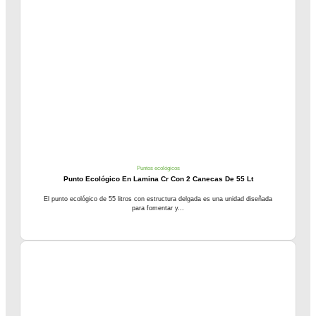
Puntos ecológicos
Punto Ecológico En Lamina Cr Con 2 Canecas De 55 Lt
El punto ecológico de 55 litros con estructura delgada es una unidad diseñada
para fomentar y...