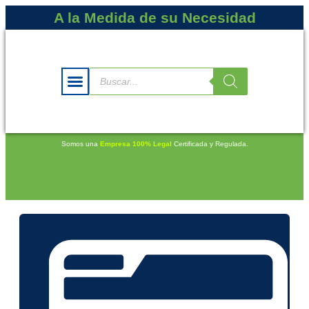
A la Medida de su Necesidad
Somos una
Empresa 100% Legal
Certificada y Regulada.