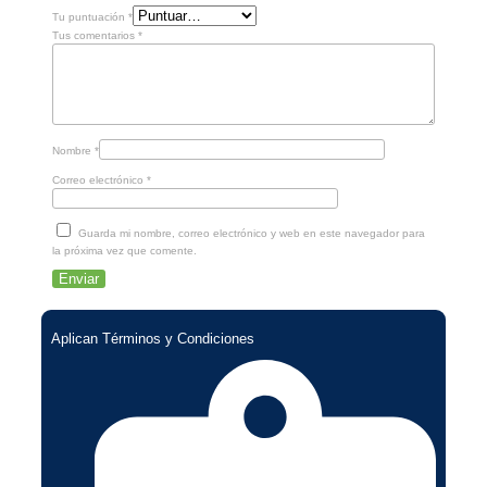
Tu puntuación
*
Tus comentarios
*
Nombre
*
Correo electrónico
*
Guarda mi nombre, correo electrónico y web en este navegador para
la próxima vez que comente.
Aplican Términos y Condiciones