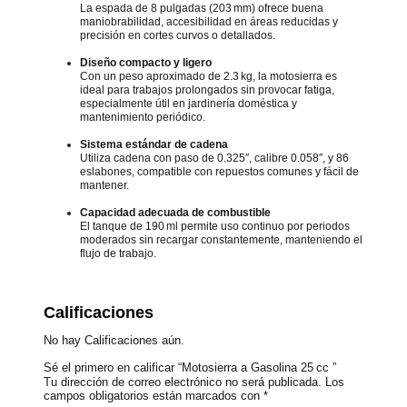
La espada de 8 pulgadas (203 mm) ofrece buena
maniobrabilidad, accesibilidad en áreas reducidas y
precisión en cortes curvos o detallados.
Diseño compacto y ligero
Con un peso aproximado de 2.3 kg, la motosierra es
ideal para trabajos prolongados sin provocar fatiga,
especialmente útil en jardinería doméstica y
mantenimiento periódico.
Sistema estándar de cadena
Utiliza cadena con paso de 0.325″, calibre 0.058″, y 86
eslabones, compatible con repuestos comunes y fácil de
mantener.
Capacidad adecuada de combustible
El tanque de 190 ml permite uso continuo por periodos
moderados sin recargar constantemente, manteniendo el
flujo de trabajo.
Calificaciones
No hay Calificaciones aún.
Sé el primero en calificar “Motosierra a Gasolina 25 cc ”
Tu dirección de correo electrónico no será publicada.
Los
campos obligatorios están marcados con
*