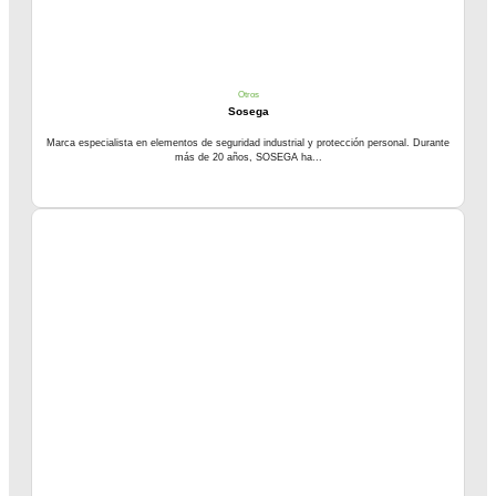
Otros
Sosega
Marca especialista en elementos de seguridad industrial y protección personal. Durante
más de 20 años, SOSEGA ha...