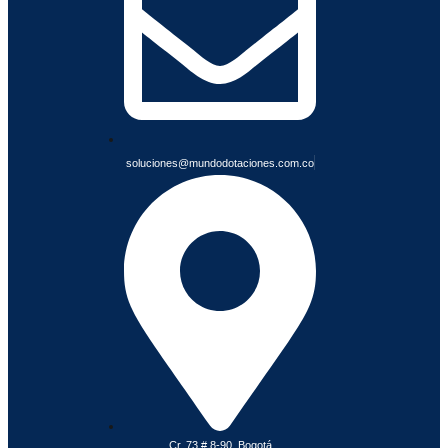
L
E
S
soluciones@mundodotaciones.com.co
Cr. 73 # 8-90, Bogotá