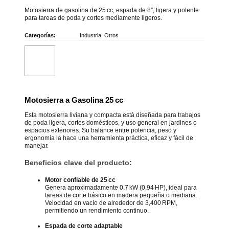
Motosierra de gasolina de 25 cc, espada de 8″, ligera y potente
para tareas de poda y cortes mediamente ligeros.
Categorías:
Industria
,
Otros
Motosierra a Gasolina 25 cc
Esta motosierra liviana y compacta está diseñada para trabajos
de poda ligera, cortes domésticos, y uso general en jardines o
espacios exteriores. Su balance entre potencia, peso y
ergonomía la hace una herramienta práctica, eficaz y fácil de
manejar.
Beneficios clave del producto:
Motor confiable de 25 cc
Genera aproximadamente 0.7 kW (0.94 HP), ideal para
tareas de corte básico en madera pequeña o mediana.
Velocidad en vacío de alrededor de 3,400 RPM,
permitiendo un rendimiento continuo.
Espada de corte adaptable