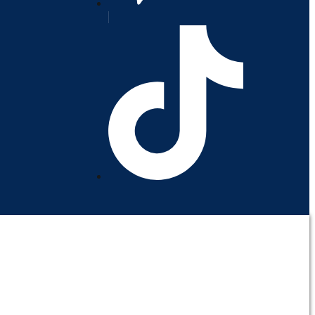
orativo
Contáctenos
Mi cuenta