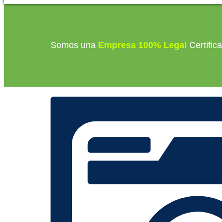
Somos una
Empresa 100% Legal
Certific