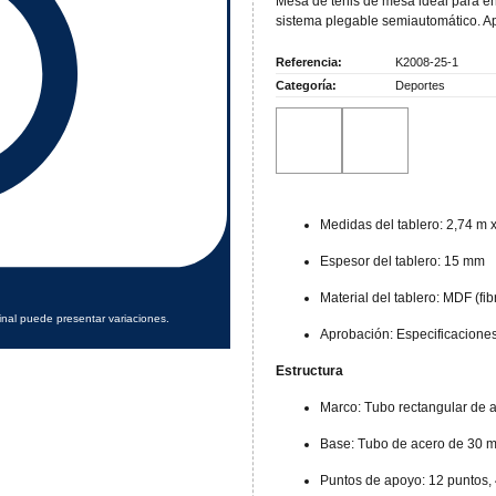
Mesa de tenis de mesa ideal para e
sistema plegable semiautomático. Apt
Referencia:
K2008-25-1
Categoría:
Deportes
Medidas del tablero: 2,74 m 
Espesor del tablero: 15 mm
Material del tablero: MDF (f
inal puede presentar variaciones.
Aprobación: Especificaciones
Estructura
Marco: Tubo rectangular de 
Base: Tubo de acero de 30 
Puntos de apoyo: 12 puntos, 