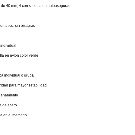
a de 40 mm, 4 con sistema de autoasegurado
omático, sin bisagras
 individual
alla en nylon color verde
ca individual o grupal
idad para mayor estabilidad
acenamiento
te de acero
da en el mercado