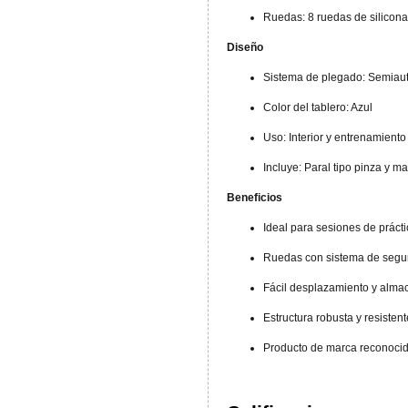
Ruedas: 8 ruedas de silicon
Diseño
Sistema de plegado: Semiaut
Color del tablero: Azul
Uso: Interior y entrenamiento
Incluye: Paral tipo pinza y m
Beneficios
Ideal para sesiones de prácti
Ruedas con sistema de segur
Fácil desplazamiento y alm
Estructura robusta y resisten
Producto de marca reconoci