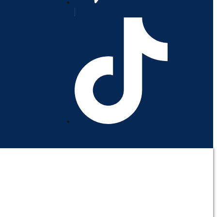
orativo
Contáctenos
Mi cuenta