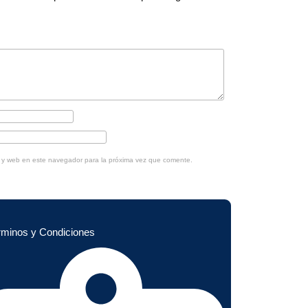
o y web en este navegador para la próxima vez que comente.
rminos y Condiciones