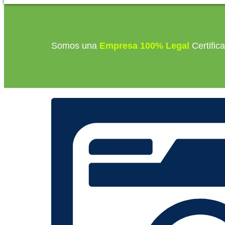
Somos una
Empresa 100% Legal
Certific