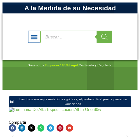
A la Medida de su Necesidad
Somos una
Empresa 100% Legal
Certificada y Regulada.
Las fotos son representaciones gráficas, el producto final puede presentar
variaciones.
Compartir