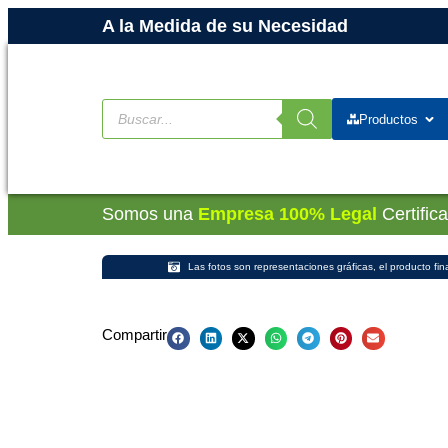
A la Medida de su Necesidad
Productos
Somos una
Empresa 100% Legal
Certific
Las fotos son representaciones gráficas, el producto fin
Compartir