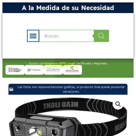
A la Medida de su Necesidad
Somos una
Empresa 100% Legal
Certificada y Regulada.
Las fotos son representaciones gráficas, el producto final puede presentar
variaciones.