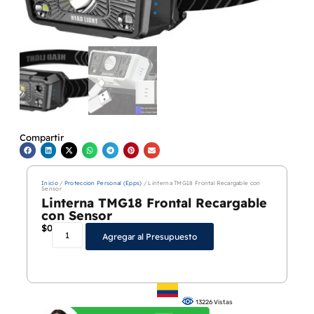
Compartir
Inicio
/
Proteccion Personal (Epps)
/ Linterna TMG18 Frontal Recargable con
Sensor
Linterna TMG18 Frontal Recargable
con Sensor
$
0
Agregar al Presupuesto
13226 Vistas