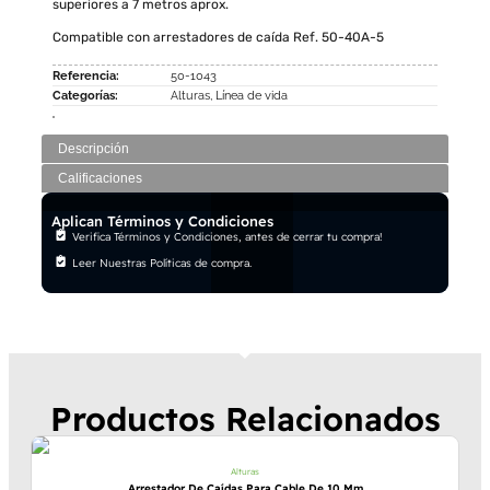
superiores a 7 metros aprox.
Compatible con arrestadores de caída Ref. 50-40A-5
Referencia:
50-1043
Categorías:
Alturas
,
Línea de vida
Descripción
Calificaciones
Aplican Términos y Condiciones
Verifica Términos y Condiciones, antes de cerrar tu compra!
Leer Nuestras Políticas de compra.
Productos Relacionados
Alturas
Arrestador De Caídas Para Cable De 10 Mm