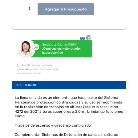
Agregar al Presupuesto
Servicio al Cliente
Online
¡Consigue un mejor precio!,
habla conmigo
Acepta nuestra
Política de
privacidad
primero para iniciar una
nueva conversación.
Información
La linea de vida es un elemento que hace parte del Sistema
Personal de protección contra caídas y su uso se recomienda
en la realización de trabajos en alturas (según la resolución
4272 del 2021 alturas superiores a 2,0m), brindando funciones
como
Trabajos de ascenso y descenso controlado
Complementar Sistemas de Detención de caídas en alturas