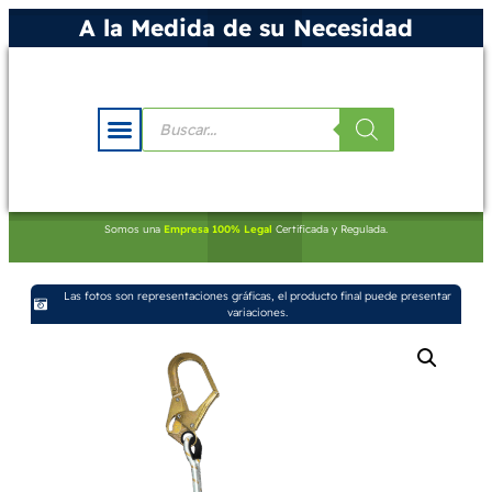
A la Medida de su Necesidad
Somos una
Empresa 100% Legal
Certificada y Regulada.
Las fotos son representaciones gráficas, el producto final puede presentar
variaciones.