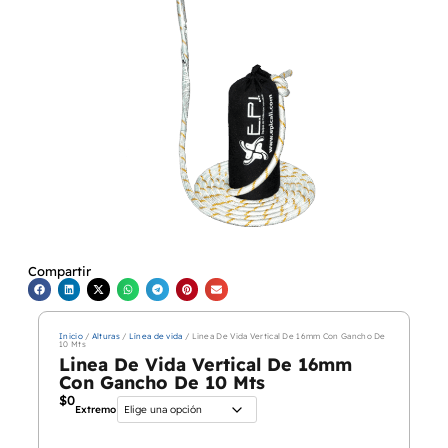
Compartir
Inicio
/
Alturas
/
Línea de vida
/ Linea De Vida Vertical De 16mm Con Gancho De
10 Mts
Linea De Vida Vertical De 16mm
Con Gancho De 10 Mts
$
0
Extremo