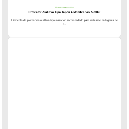
Protección Auditiva
Protector Auditivo Tipo Tapon 4 Membranas A-2060
Elemento de protección auditiva tipo inserción recomendado para utilizarse en lugares de
t...