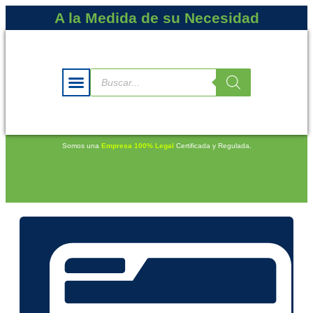
A la Medida de su Necesidad
Somos una
Empresa 100% Legal
Certificada y Regulada.