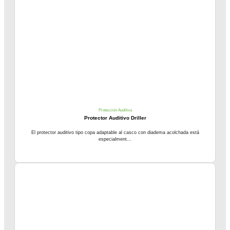
Protección Auditiva
Protector Auditivo Driller
El protector auditivo tipo copa adaptable al casco con diadema acolchada está
especialment...