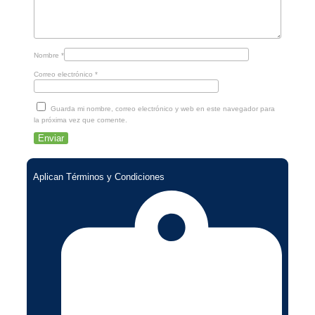
Nombre
*
Correo electrónico
*
Guarda mi nombre, correo electrónico y web en este navegador para
la próxima vez que comente.
Aplican Términos y Condiciones