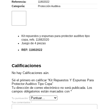
Referencia:
11802022
Categoría:
Protección Auditiva
Kit repuestos y espumas para protector auditivo tipo
copa, refs. 11882020
Juego de 4 piezas
REF: 11802022
Calificaciones
No hay Calificaciones aún.
Sé el primero en calificar “Kit Repuestos Y Espumas Para
Protector Auditivo Tipo Copa”
Tu dirección de correo electrónico no será publicada.
Los
campos obligatorios están marcados con
*
Tu puntuación
*
Tus comentarios
*