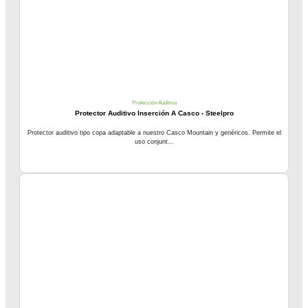
Protección Auditiva
Protector Auditivo Inserción A Casco - Steelpro
Protector auditivo tipo copa adaptable a nuestro Casco Mountain y genéricos. Permite el
uso conjunt...