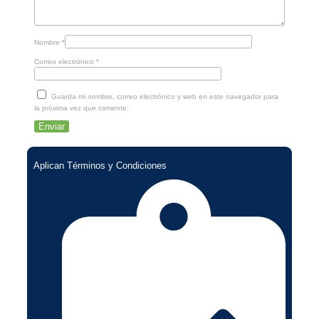
Nombre
*
Correo electrónico
*
Guarda mi nombre, correo electrónico y web en este navegador para
la próxima vez que comente.
Aplican Términos y Condiciones