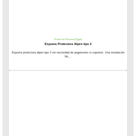
Proteccion Personal (Epps)
Espuma Protectora Alpen tipo 2
Espuma protectora alpen tipo 2 sin necesidad de pegamento ni soportes. Una instalación
fác...