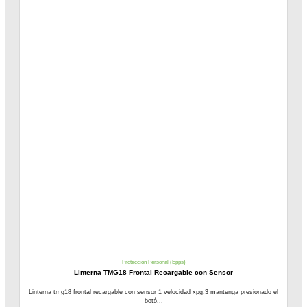
Proteccion Personal (Epps)
Linterna TMG18 Frontal Recargable con Sensor
Linterna tmg18 frontal recargable con sensor 1 velocidad xpg.3 mantenga presionado el
botó...