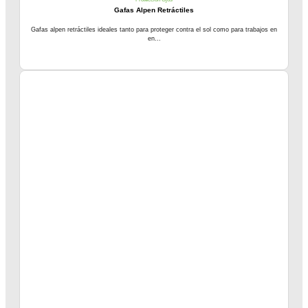
Gafas Alpen Retráctiles
Gafas alpen retráctiles ideales tanto para proteger contra el sol como para trabajos en
en...