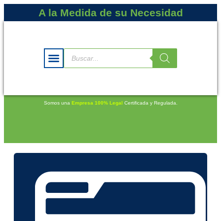
A la Medida de su Necesidad
Somos una
Empresa 100% Legal
Certificada y Regulada.