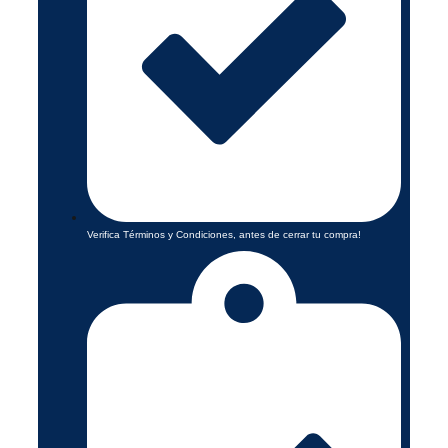
Verifica Términos y Condiciones, antes de cerrar tu compra!