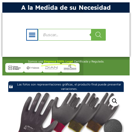
A la Medida de su Necesidad
Somos una
Empresa 100% Legal
Certificada y Regulada.
Las fotos son representaciones gráficas, el producto final puede presentar
variaciones.