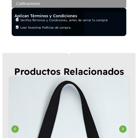
Calificaciones
Aplican Términos y Condiciones
Verifica Términos y Condiciones, antes de cerrar tu compra!
Leer Nuestras Políticas de compra.
Productos Relacionados