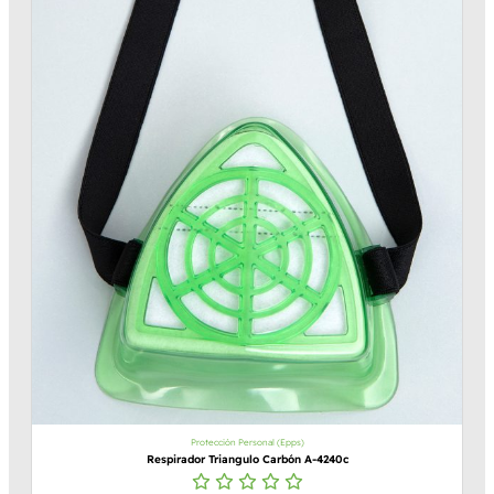
Protección Personal (Epps)
Respirador Triangulo Carbón A-4240c