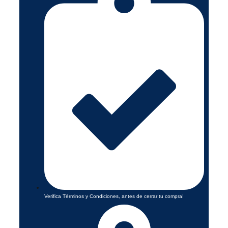
Verifica Términos y Condiciones, antes de cerrar tu compra!