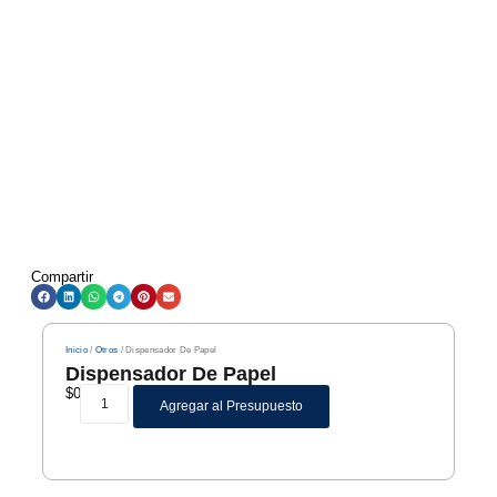
Compartir
Inicio
/
Otros
/ Dispensador De Papel
Dispensador De Papel
$
0
Agregar al Presupuesto