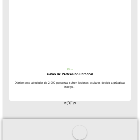
Otros
Gafas De Proteccion Personal
Diariamente alrededor de 2,000 personas sufren lesiones oculares debido a prácticas
insegu...
ᕙ(`0´)ᕗ