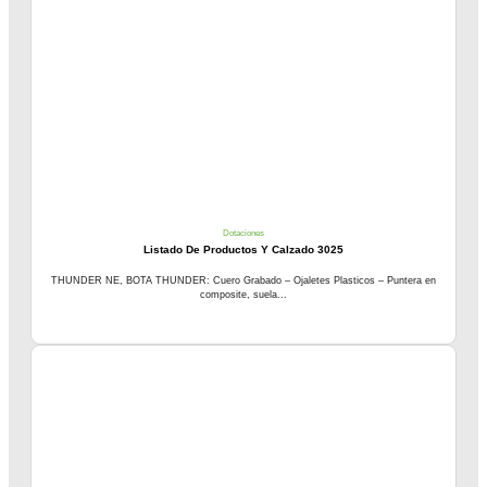
Dotaciones
Listado De Productos Y Calzado 3025
THUNDER NE, BOTA THUNDER: Cuero Grabado – Ojaletes Plasticos – Puntera en
composite, suela...