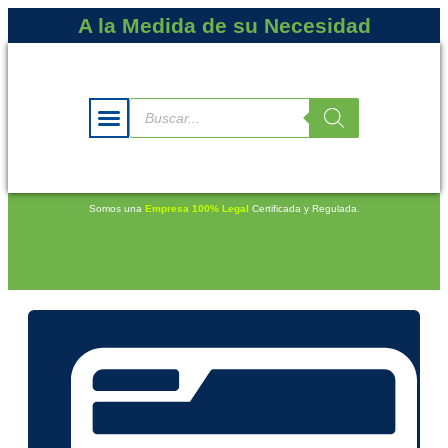
A la Medida de su Necesidad
Somos una
Empresa 100% Legal
Certificada y Regulada.