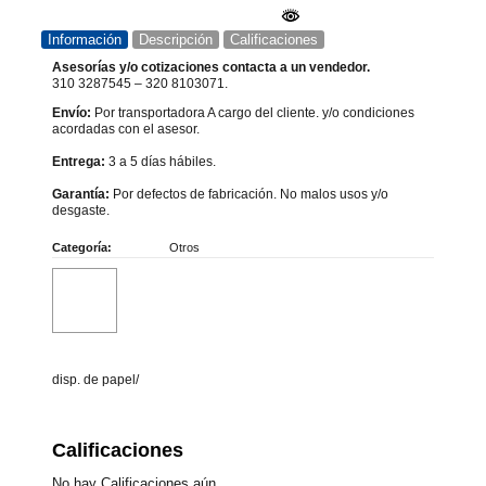
Información
Descripción
Calificaciones
Asesorías y/o cotizaciones contacta a un vendedor.
310 3287545 – 320 8103071.
Envío:
Por transportadora A cargo del cliente. y/o condiciones
acordadas con el asesor.
Entrega:
3 a 5 días hábiles.
Garantía:
Por defectos de fabricación. No malos usos y/o
desgaste.
Categoría:
Otros
disp. de papel/
Calificaciones
No hay Calificaciones aún.