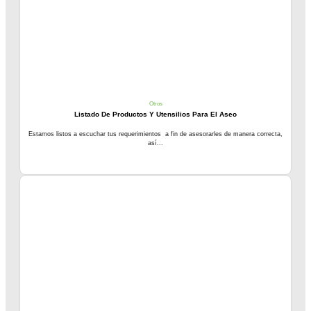
Otros
Listado De Productos Y Utensilios Para El Aseo
Estamos listos a escuchar tus requerimientos a fin de asesorarles de manera correcta,
así...