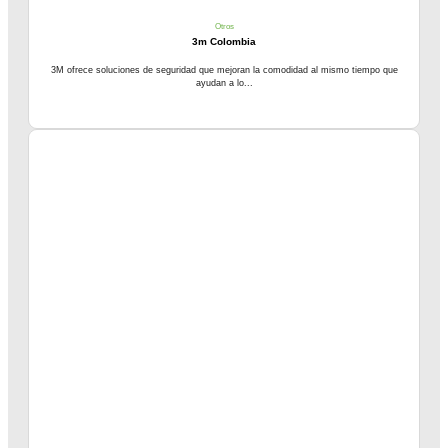
Otros
3m Colombia
3M ofrece soluciones de seguridad que mejoran la comodidad al mismo tiempo que
ayudan a lo...