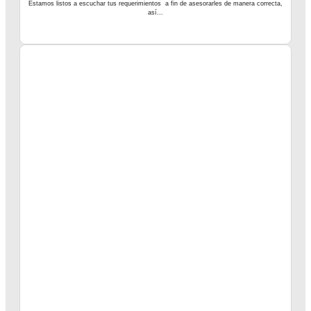
Estamos listos a escuchar tus requerimientos a fin de asesorarles de manera correcta,
así...