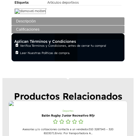
Etiqueta:
Articulos deportivos
Descripción
Calificaciones
Aplican Términos y Condiciones
Verifica Términos y Condiciones, antes de cerrar tu compra!
Leer Nuestras Políticas de compra.
Productos Relacionados
Deportes
Balón Rugby Junior Recreativo Rfjr
Asesorías y/o cotizaciones contacta a un vendedor.310 3287545 – 320
8103071.Envío: Por transportadora A...