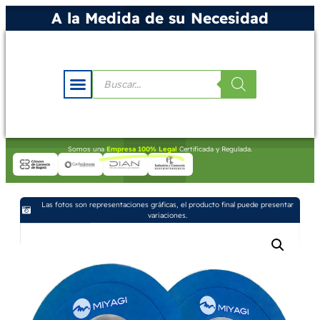
A la Medida de su Necesidad
Somos una
Empresa 100% Legal
Certificada y Regulada.
Las fotos son representaciones gráficas, el producto final puede presentar
variaciones.