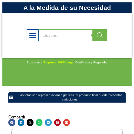
A la Medida de su Necesidad
Somos una
Empresa 100% Legal
Certificada y Regulada.
Las fotos son representaciones gráficas, el producto final puede presentar
variaciones.
Compartir