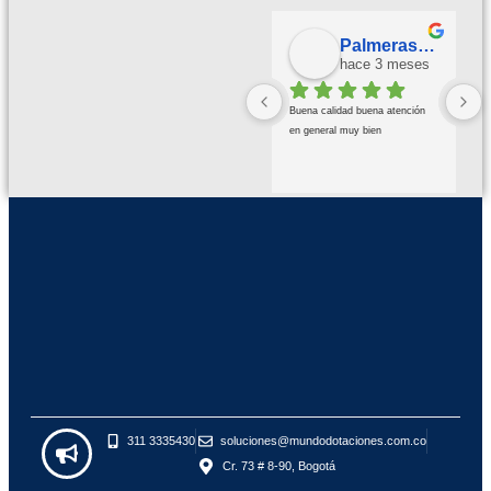
Palmeras Doradas
hace 3 meses
Buena calidad buena atención 
en general muy bien
311 3335430
soluciones@mundodotaciones.com.co
Cr. 73 # 8-90, Bogotá