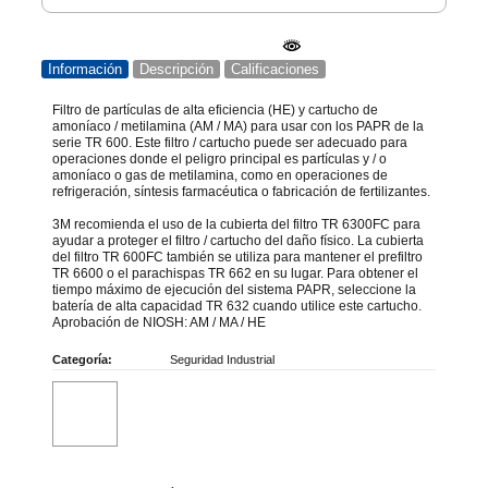
Información
Descripción
Calificaciones
Filtro de partículas de alta eficiencia (HE) y cartucho de
amoníaco / metilamina (AM / MA) para usar con los PAPR de la
serie TR 600. Este filtro / cartucho puede ser adecuado para
operaciones donde el peligro principal es partículas y / o
amoníaco o gas de metilamina, como en operaciones de
refrigeración, síntesis farmacéutica o fabricación de fertilizantes.
3M recomienda el uso de la cubierta del filtro TR 6300FC para
ayudar a proteger el filtro / cartucho del daño físico. La cubierta
del filtro TR 600FC también se utiliza para mantener el prefiltro
TR 6600 o el parachispas TR 662 en su lugar. Para obtener el
tiempo máximo de ejecución del sistema PAPR, seleccione la
batería de alta capacidad TR 632 cuando utilice este cartucho.
Aprobación de NIOSH: AM / MA / HE
Categoría:
Seguridad Industrial