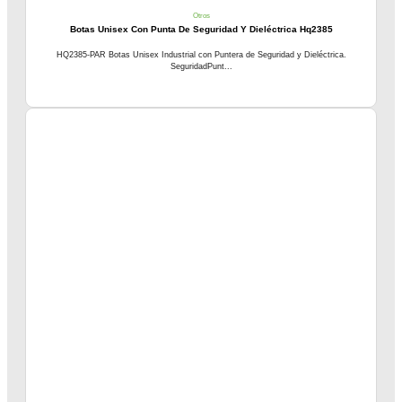
Otros
Botas Unisex Con Punta De Seguridad Y Dieléctrica Hq2385
HQ2385-PAR Botas Unisex Industrial con Puntera de Seguridad y Dieléctrica.
SeguridadPunt...