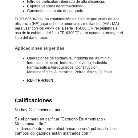
Filtro de partículas integrado de alta eficiencia.
Captura vapores de formaldehído.
Conveniente tamaño del paquete.
El TR-6360N es una combinación de filtro de partículas de alta
eficiencia (HE) y cartucho de amoníaco / metilamina (AM / MA)
para usar con los PAPR de la serie TR-600. 3M recomienda el
uso de la cubierta del filtro TR-6300FC para ayudar a proteger el
filtro del daño físico.
Aplicaciones sugeridas
Operaciones de soldadura, Industria del aluminio,
Industria del acero, Industria del vidrio, Industria
Farmacéutica Agroquímicos, Construcción,
Metalmecánica, Alimenticia, Petroquímica, Química
REF:
TR-6360N
Calificaciones
No hay Calificaciones aún.
Sé el primero en calificar “Cartucho De Amoníaco /
Metilamina – 3m”
Tu dirección de correo electrónico no será publicada.
Los
campos obligatorios están marcados con
*