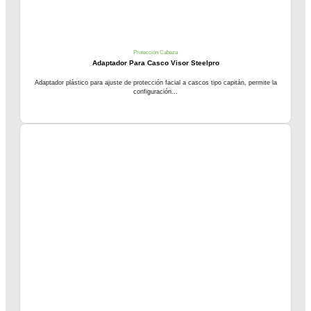
Protección Cabeza
Adaptador Para Casco Visor Steelpro
Adaptador plástico para ajuste de protección facial a cascos tipo capitán, permite la
configuración...