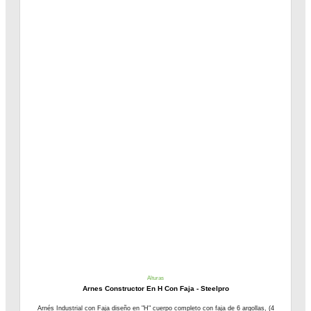
Alturas
Arnes Constructor En H Con Faja - Steelpro
Arnés Industrial con Faja diseño en "H" cuerpo completo con faja de 6 argollas, (4