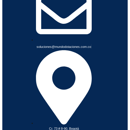
L
E
S
soluciones@mundodotaciones.com.co
Cr. 73 # 8-90, Bogotá