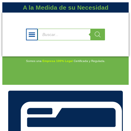
A la Medida de su Necesidad
Somos una
Empresa 100% Legal
Certificada y Regulada.