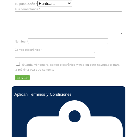
Tu puntuación
*
Tus comentarios
*
Nombre
*
Correo electrónico
*
Guarda mi nombre, correo electrónico y web en este navegador para
la próxima vez que comente.
Aplican Términos y Condiciones