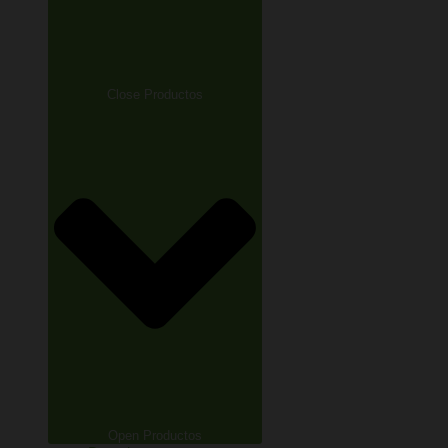
Close Productos
Open Productos