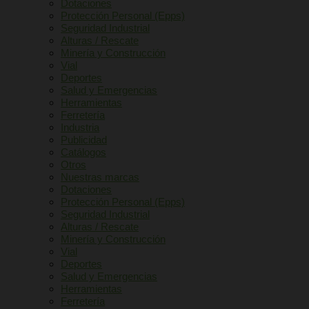
Dotaciones
Protección Personal (Epps)
Seguridad Industrial
Alturas / Rescate
Minería y Construcción
Vial
Deportes
Salud y Emergencias
Herramientas
Ferretería
Industria
Publicidad
Catálogos
Otros
Nuestras marcas
Dotaciones
Protección Personal (Epps)
Seguridad Industrial
Alturas / Rescate
Minería y Construcción
Vial
Deportes
Salud y Emergencias
Herramientas
Ferretería