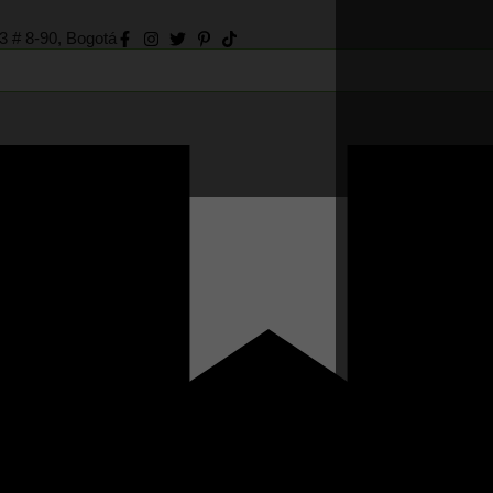
73 # 8-90, Bogotá