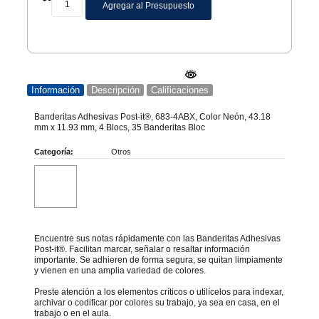
Agregar al Presupuesto
Información
Descripción
Calificaciones
Banderitas Adhesivas Post-it®, 683-4ABX, Color Neón, 43.18
mm x 11.93 mm, 4 Blocs, 35 Banderitas Bloc
Categoría:
Otros
Encuentre sus notas rápidamente con las Banderitas Adhesivas
Post-it®. Facilitan marcar, señalar o resaltar información
importante. Se adhieren de forma segura, se quitan limpiamente
y vienen en una amplia variedad de colores.
Preste atención a los elementos críticos o utilícelos para indexar,
archivar o codificar por colores su trabajo, ya sea en casa, en el
trabajo o en el aula.