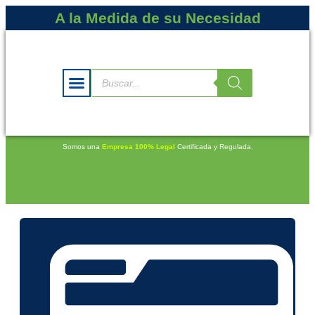
A la Medida de su Necesidad
Somos una
Empresa 100% Legal
Certificada y Regulada.