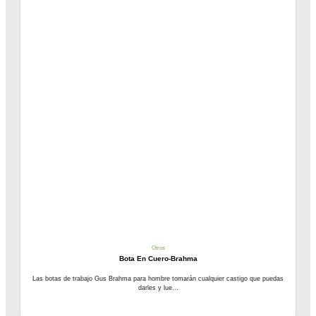
Otros
Bota En Cuero-Brahma
Las botas de trabajo Gus Brahma para hombre tomarán cualquier castigo que puedas
darles y lue...