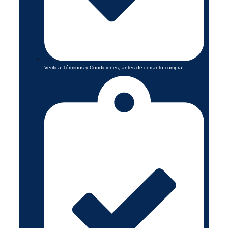
Verifica Términos y Condiciones, antes de cerrar tu compra!