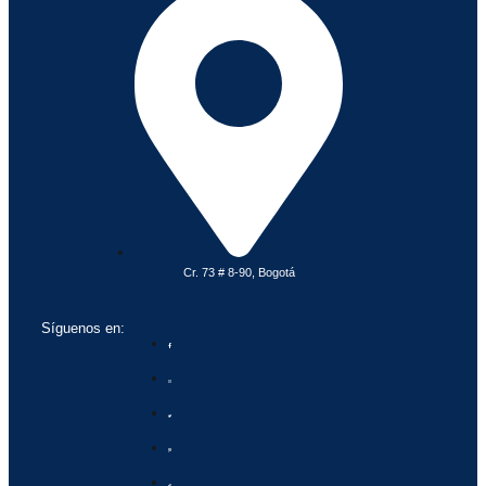
Cr. 73 # 8-90, Bogotá
Síguenos en: