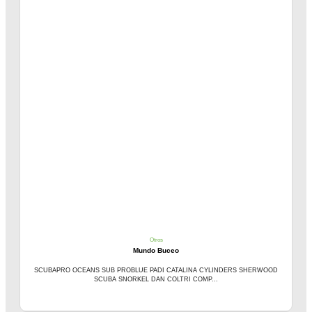
Otros
Mundo Buceo
SCUBAPRO OCEANS SUB PROBLUE PADI CATALINA CYLINDERS SHERWOOD
SCUBA SNORKEL DAN COLTRI COMP...