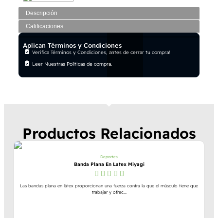
Descripción
Calificaciones
Aplican Términos y Condiciones
Verifica Términos y Condiciones, antes de cerrar tu compra!
Leer Nuestras Políticas de compra.
Productos Relacionados
Deportes
Banda Plana En Latex Miyagi
Las bandas plana en látex proporcionan una fuerza contra la que el músculo tiene que
trabajar y ofrec...