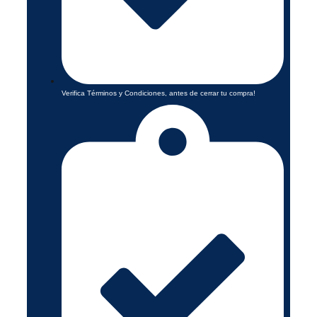
Verifica Términos y Condiciones, antes de cerrar tu compra!