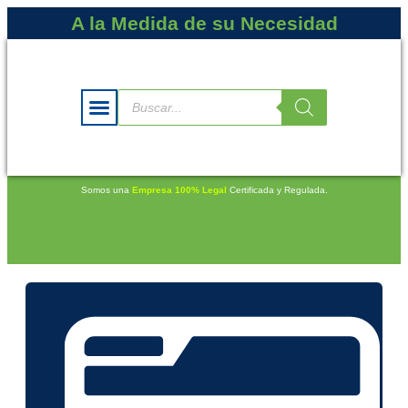
A la Medida de su Necesidad
Somos una
Empresa 100% Legal
Certificada y Regulada.