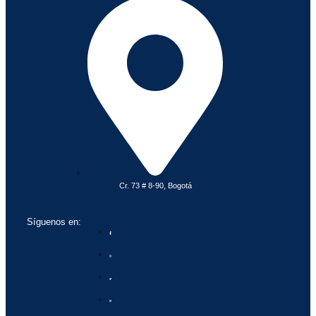
Cr. 73 # 8-90, Bogotá
Síguenos en: