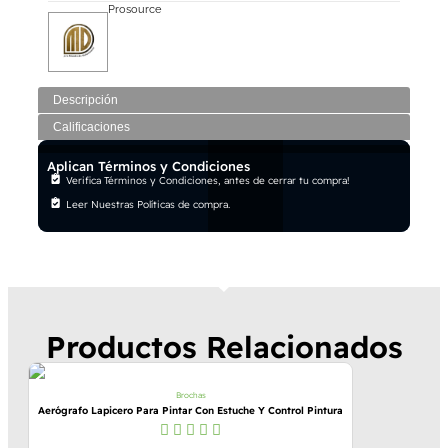
Prosource
Descripción
Calificaciones
Aplican Términos y Condiciones
Verifica Términos y Condiciones, antes de cerrar tu compra!
Leer Nuestras Políticas de compra.
Productos Relacionados
Brochas
Aerógrafo Lapicero Para Pintar Con Estuche Y Control Pintura