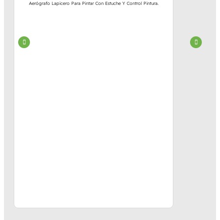
Aerógrafo Lapicero Para Pintar Con Estuche Y Control Pintura.